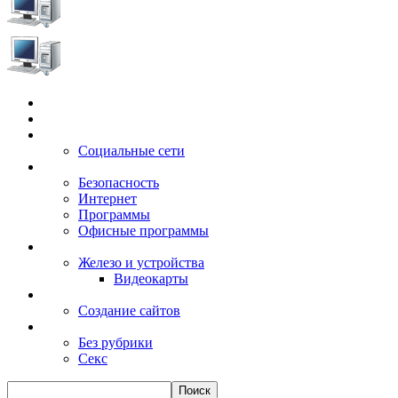
Главная
Игры
Электронные сервисы
Социальные сети
Windows
Безопасность
Интернет
Программы
Офисные программы
Техника
Железо и устройства
Видеокарты
Заработок
Создание сайтов
Разное
Без рубрики
Секс