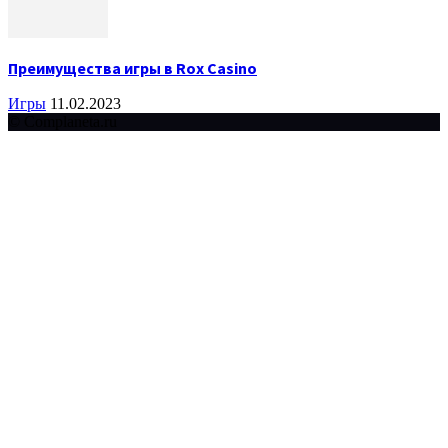
Преимущества игры в Rox Casino
Игры
11.02.2023
© Complaneta.ru