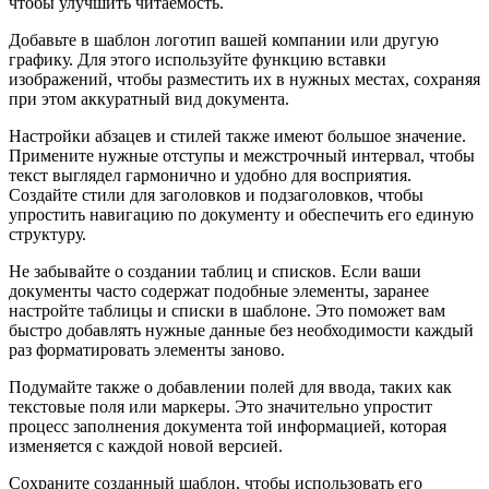
чтобы улучшить читаемость.
Добавьте в шаблон логотип вашей компании или другую
графику. Для этого используйте функцию вставки
изображений, чтобы разместить их в нужных местах, сохраняя
при этом аккуратный вид документа.
Настройки абзацев и стилей также имеют большое значение.
Примените нужные отступы и межстрочный интервал, чтобы
текст выглядел гармонично и удобно для восприятия.
Создайте стили для заголовков и подзаголовков, чтобы
упростить навигацию по документу и обеспечить его единую
структуру.
Не забывайте о создании таблиц и списков. Если ваши
документы часто содержат подобные элементы, заранее
настройте таблицы и списки в шаблоне. Это поможет вам
быстро добавлять нужные данные без необходимости каждый
раз форматировать элементы заново.
Подумайте также о добавлении полей для ввода, таких как
текстовые поля или маркеры. Это значительно упростит
процесс заполнения документа той информацией, которая
изменяется с каждой новой версией.
Сохраните созданный шаблон, чтобы использовать его