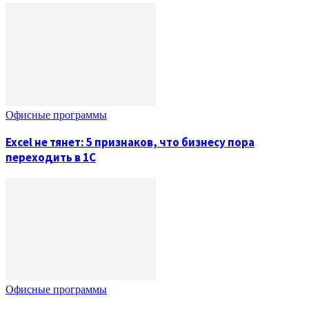
Офисные программы
Excel не тянет: 5 признаков, что бизнесу пора
переходить в 1С
Офисные программы