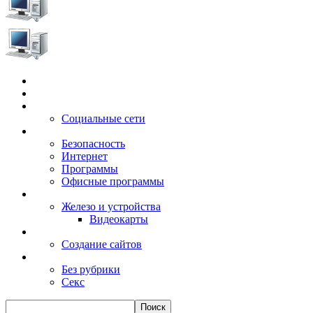
Главная
Игры
Электронные сервисы
Социальные сети
Windows
Безопасность
Интернет
Программы
Офисные программы
Техника
Железо и устройства
Видеокарты
Заработок
Создание сайтов
Разное
Без рубрики
Секс