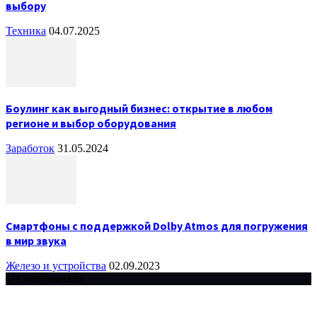
выбору
Техника
04.07.2025
Боулинг как выгодный бизнес: открытие в любом
регионе и выбор оборудования
Заработок
31.05.2024
Смартфоны с поддержкой Dolby Atmos для погружения
в мир звука
Железо и устройства
02.09.2023
© Complaneta.ru