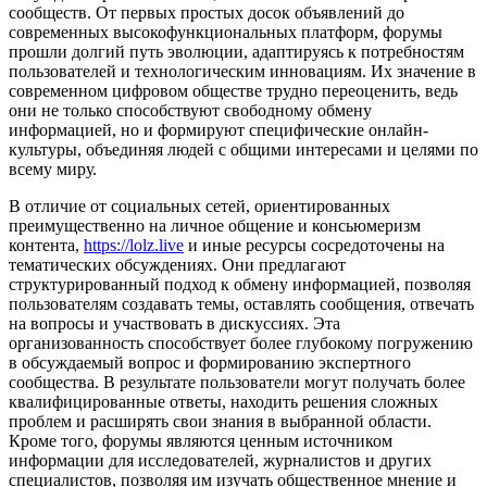
сообществ. От первых простых досок объявлений до
современных высокофункциональных платформ, форумы
прошли долгий путь эволюции, адаптируясь к потребностям
пользователей и технологическим инновациям. Их значение в
современном цифровом обществе трудно переоценить, ведь
они не только способствуют свободному обмену
информацией, но и формируют специфические онлайн-
культуры, объединяя людей с общими интересами и целями по
всему миру.
В отличие от социальных сетей, ориентированных
преимущественно на личное общение и консьюмеризм
контента,
https://lolz.live
и иные ресурсы сосредоточены на
тематических обсуждениях. Они предлагают
структурированный подход к обмену информацией, позволяя
пользователям создавать темы, оставлять сообщения, отвечать
на вопросы и участвовать в дискуссиях. Эта
организованность способствует более глубокому погружению
в обсуждаемый вопрос и формированию экспертного
сообщества. В результате пользователи могут получать более
квалифицированные ответы, находить решения сложных
проблем и расширять свои знания в выбранной области.
Кроме того, форумы являются ценным источником
информации для исследователей, журналистов и других
специалистов, позволяя им изучать общественное мнение и