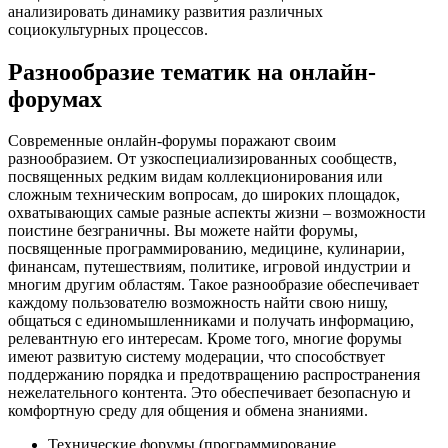
анализировать динамику развития различных
социокультурных процессов.
Разнообразие тематик на онлайн-
форумах
Современные онлайн-форумы поражают своим
разнообразием. От узкоспециализированных сообществ,
посвященных редким видам коллекционирования или
сложным техническим вопросам, до широких площадок,
охватывающих самые разные аспекты жизни – возможности
поистине безграничны. Вы можете найти форумы,
посвященные программированию, медицине, кулинарии,
финансам, путешествиям, политике, игровой индустрии и
многим другим областям. Такое разнообразие обеспечивает
каждому пользователю возможность найти свою нишу,
общаться с единомышленниками и получать информацию,
релевантную его интересам. Кроме того, многие форумы
имеют развитую систему модерации, что способствует
поддержанию порядка и предотвращению распространения
нежелательного контента. Это обеспечивает безопасную и
комфортную среду для общения и обмена знаниями.
Технические форумы (программирование,