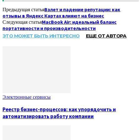
Взлет и падение репутации: как
Предыдущая статья
отзывы в Яндекс Картах влияют на бизнес
MacBook Air: идеальный баланс
Следующая статья
портативности и производительности
ЭТО МОЖЕТ БЫТЬ ИНТЕРЕСНО
ЕЩЕ ОТ АВТОРА
Электронные сервисы
Реестр бизнес-процессов: как упорядочить и
автоматизировать работу компании