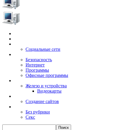
Главная
Игры
Электронные сервисы
Социальные сети
Windows
Безопасность
Интернет
Программы
Офисные программы
Техника
Железо и устройства
Видеокарты
Заработок
Создание сайтов
Разное
Без рубрики
Секс