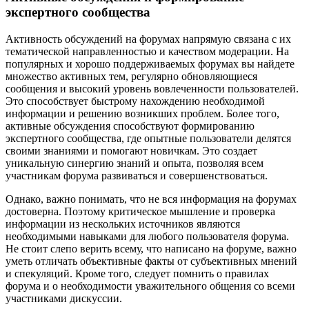
экспертного сообщества
Активность обсуждений на форумах напрямую связана с их
тематической направленностью и качеством модерации. На
популярных и хорошо поддерживаемых форумах вы найдете
множество активных тем, регулярно обновляющиеся
сообщения и высокий уровень вовлеченности пользователей.
Это способствует быстрому нахождению необходимой
информации и решению возникших проблем. Более того,
активные обсуждения способствуют формированию
экспертного сообщества, где опытные пользователи делятся
своими знаниями и помогают новичкам. Это создает
уникальную синергию знаний и опыта, позволяя всем
участникам форума развиваться и совершенствоваться.
Однако, важно понимать, что не вся информация на форумах
достоверна. Поэтому критическое мышление и проверка
информации из нескольких источников являются
необходимыми навыками для любого пользователя форума.
Не стоит слепо верить всему, что написано на форуме, важно
уметь отличать объективные факты от субъективных мнений
и спекуляций. Кроме того, следует помнить о правилах
форума и о необходимости уважительного общения со всеми
участниками дискуссии.