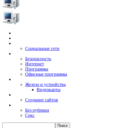
Главная
Игры
Электронные сервисы
Социальные сети
Windows
Безопасность
Интернет
Программы
Офисные программы
Техника
Железо и устройства
Видеокарты
Заработок
Создание сайтов
Разное
Без рубрики
Секс