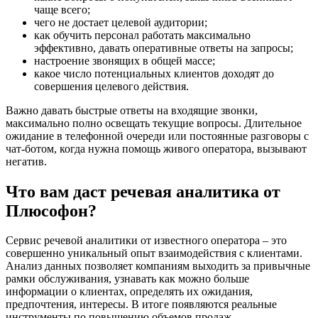
чаще всего;
чего не достает целевой аудитории;
как обучить персонал работать максимально
эффективно, давать оперативные ответы на запросы;
настроение звонящих в общей массе;
какое число потенциальных клиентов доходят до
совершения целевого действия.
Важно давать быстрые ответы на входящие звонки,
максимально полно освещать текущие вопросы. Длительное
ожидание в телефонной очереди или постоянные разговоры с
чат-ботом, когда нужна помощь живого оператора, вызывают
негатив.
Что вам даст речевая аналитика от
Плюсофон?
Сервис речевой аналитики от известного оператора – это
совершенно уникальный опыт взаимодействия с клиентами.
Анализ данных позволяет компаниям выходить за привычные
рамки обслуживания, узнавать как можно больше
информации о клиентах, определять их ожидания,
предпочтения, интересы. В итоге появляются реальные
инструменты по повышению объемов продаж.