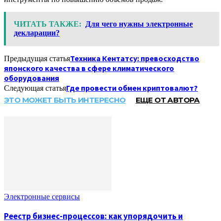
ЧИТАТЬ ТАКЖЕ:
Для чего нужны электронные
декларации?
Техника Кентатсу: превосходство
Предыдущая статья
японского качества в сфере климатического
оборудования
Где провести обмен криптовалют?
Следующая статья
ЭТО МОЖЕТ БЫТЬ ИНТЕРЕСНО
ЕЩЕ ОТ АВТОРА
Электронные сервисы
Реестр бизнес-процессов: как упорядочить и