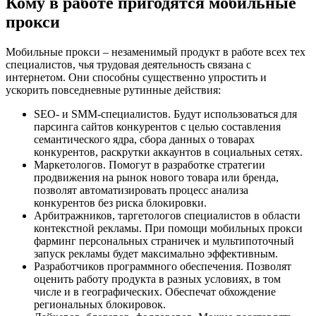
Кому в работе пригодятся мобильные
прокси
Мобильные прокси – незаменимый продукт в работе всех тех
специалистов, чья трудовая деятельность связана с
интернетом. Они способны существенно упростить и
ускорить повседневные рутинные действия:
SEO- и SMM-специалистов. Будут использоваться для
парсинга сайтов конкурентов с целью составления
семантического ядра, сбора данных о товарах
конкурентов, раскрутки аккаунтов в социальных сетях.
Маркетологов. Помогут в разработке стратегии
продвижения на рынок нового товара или бренда,
позволят автоматизировать процесс анализа
конкурентов без риска блокировки.
Арбитражников, таргетологов специалистов в области
контекстной рекламы. При помощи мобильных прокси
фарминг персональных страничек и мультипоточный
запуск рекламы будет максимально эффективным.
Разработчиков программного обеспечения. Позволят
оценить работу продукта в разных условиях, в том
числе и в географических. Обеспечат обхождение
региональных блокировок.