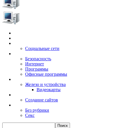
Главная
Игры
Электронные сервисы
Социальные сети
Windows
Безопасность
Интернет
Программы
Офисные программы
Техника
Железо и устройства
Видеокарты
Заработок
Создание сайтов
Разное
Без рубрики
Секс