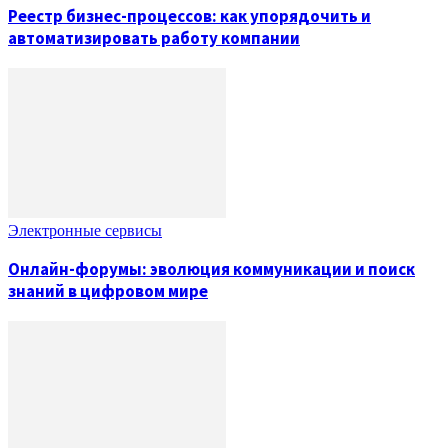
Реестр бизнес-процессов: как упорядочить и
автоматизировать работу компании
Электронные сервисы
Онлайн-форумы: эволюция коммуникации и поиск
знаний в цифровом мире