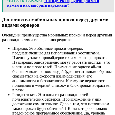
ЧИТАТЬ ТАКЖЕ:
Антидетект браузер: для чего
нужен и как выбрать надежный?
Достоинства мобильных прокси перед другими
видами серверов
Очевидны преимущества мобильных прокси и перед другими
разновидностями серверов-посредников:
Шареды. Это обычные прокси-серверы,
предназначенные для использования хостингами.
Именно у таких провайдеров их и можно арендовать.
На шаредах одновременно могут работать десятки, а то
и сотни пользователей. Применение одного ай-пи
большим количеством людей будет негативным образом
сказываться на скорости взаимодействия, его
анонимности и безопасности. К тому же вероятность
попадания в «черный список» и блокировки возрастает
в разы.
Резидентские. Это одна из разновидностей
пользовательских серверов. Происхождение у них
достаточно сомнительное. Дело в том, что источником
таких прокси будет обычный ПК, на которого попало
вредоносное программное обеспечение. Да, уровень