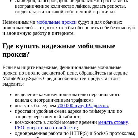
Лайкеров, блогеров, фолловеров. Можно расставлять
неограниченное количество лайков, делать репосты,
следить за статистикой собственной странички.
Незаменимыми
мобильные прокси
будут и для обычных
пользователей – тех, кто хотел бы обеспечить себе безопасную
и анонимную работу в интернете.
Где купить надежные мобильные
прокси?
Если вы ищите надежные, функциональные мобильные
прокси по вполне адекватной цене, обращайтесь на сервис
MobileProxy.Space. Среди особенностей продукта стоит
выделить:
выделение каждому пользователю персонального
канала с неограниченным трафиком;
доступ к более, чем
700 000 пулу IP-адресов
;
простая и удобная смена адреса по таймеру или по
запросу через личный кабинет;
возможность в любой момент времени
менять страну,
ГЕО, оператора сотовой сети
;
одновременная работа по HTTP(S) и Socks5-протоколам;