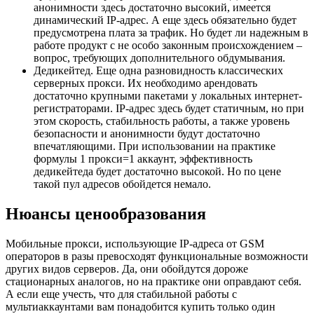
анонимности здесь достаточно высокий, имеется
динамический IP-адрес. А еще здесь обязательно будет
предусмотрена плата за трафик. Но будет ли надежным в
работе продукт с не особо законным происхождением –
вопрос, требующих дополнительного обдумывания.
Дедикейтед. Еще одна разновидность классических
серверных прокси. Их необходимо арендовать
достаточно крупными пакетами у локальных интернет-
регистраторами. IP-адрес здесь будет статичным, но при
этом скорость, стабильность работы, а также уровень
безопасности и анонимности будут достаточно
впечатляющими. При использовании на практике
формулы 1 прокси=1 аккаунт, эффективность
дедикейтеда будет достаточно высокой. Но по цене
такой пул адресов обойдется немало.
Нюансы ценообразования
Мобильные прокси, использующие IP-адреса от GSM
операторов в разы превосходят функциональные возможности
других видов серверов. Да, они обойдутся дороже
стационарных аналогов, но на практике они оправдают себя.
А если еще учесть, что для стабильной работы с
мультиаккаунтами вам понадобится купить только один