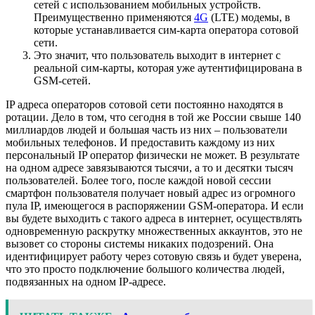
сетей с использованием мобильных устройств.
Преимущественно применяются
4G
(LTE) модемы, в
которые устанавливается сим-карта оператора сотовой
сети.
Это значит, что пользователь выходит в интернет с
реальной сим-карты, которая уже аутентифицирована в
GSM-сетей.
IP адреса операторов сотовой сети постоянно находятся в
ротации. Дело в том, что сегодня в той же России свыше 140
миллиардов людей и большая часть из них – пользователи
мобильных телефонов. И предоставить каждому из них
персональный IP оператор физически не может. В результате
на одном адресе завязываются тысячи, а то и десятки тысяч
пользователей. Более того, после каждой новой сессии
смартфон пользователя получает новый адрес из огромного
пула IP, имеющегося в распоряжении GSM-оператора. И если
вы будете выходить с такого адреса в интернет, осуществлять
одновременную раскрутку множественных аккаунтов, это не
вызовет со стороны системы никаких подозрений. Она
идентифицирует работу через сотовую связь и будет уверена,
что это просто подключение большого количества людей,
подвязанных на одном IP-адресе.