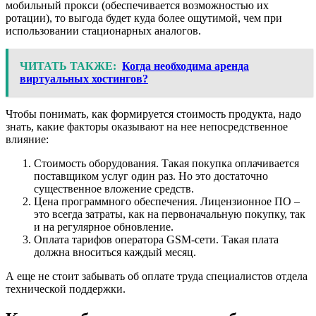
мобильный прокси (обеспечивается возможностью их
ротации), то выгода будет куда более ощутимой, чем при
использовании стационарных аналогов.
ЧИТАТЬ ТАКЖЕ:
Когда необходима аренда
виртуальных хостингов?
Чтобы понимать, как формируется стоимость продукта, надо
знать, какие факторы оказывают на нее непосредственное
влияние:
Стоимость оборудования. Такая покупка оплачивается
поставщиком услуг один раз. Но это достаточно
существенное вложение средств.
Цена программного обеспечения. Лицензионное ПО –
это всегда затраты, как на первоначальную покупку, так
и на регулярное обновление.
Оплата тарифов оператора GSM-сети. Такая плата
должна вноситься каждый месяц.
А еще не стоит забывать об оплате труда специалистов отдела
технической поддержки.