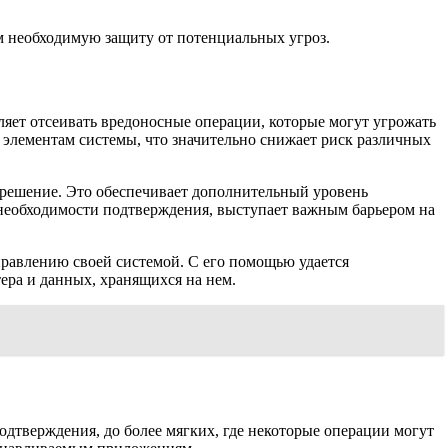
ом необходимую защиту от потенциальных угроз.
яет отсеивать вредоносные операции, которые могут угрожать
элементам системы, что значительно снижает риск различных
е решение. Это обеспечивает дополнительный уровень
необходимости подтверждения, выступает важным барьером на
правлению своей системой. С его помощью удается
ера и данных, хранящихся на нем.
дтверждения, до более мягких, где некоторые операции могут