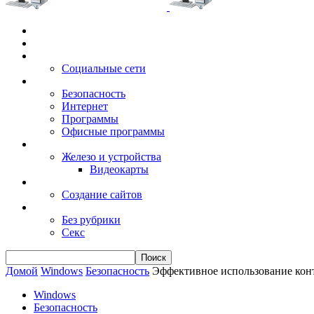
Главная
Игры
Электронные сервисы
Социальные сети
Windows
Безопасность
Интернет
Программы
Офисные программы
Техника
Железо и устройства
Видеокарты
Заработок
Создание сайтов
Разное
Без рубрики
Секс
Домой
Windows
Безопасность
Эффективное использование кон
Windows
Безопасность