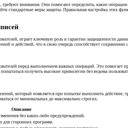
ей, требуют внимания. Они помогают определить, какие операц
ойти стандартные меры защиты. Правильная настройка этих фу
аписей
вателей, играет ключевую роль в гарантии защищенности данны
ений и действий, что в свою очередь способствует сохранению
ьзователей перед выполнением важных операций. Это помогает 
 попытаться получить высокие привилегии без ведома пользоват
млений, который появляется при попытке выполнить действие,
ваться от минимальных до максимально строгих.
Описание
зменения без каких-либо предупреждений.
о для сторонних программ.