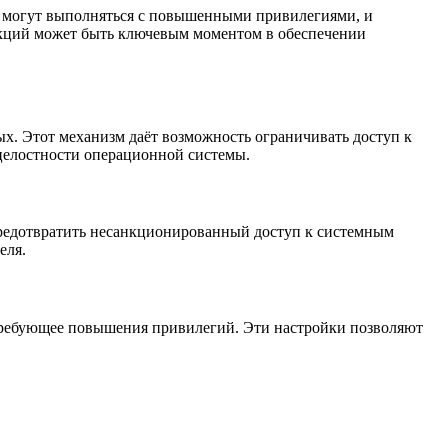
ии могут выполняться с повышенными привилегиями, и
нкций может быть ключевым моментом в обеспечении
х. Этот механизм даёт возможность ограничивать доступ к
 целостности операционной системы.
предотвратить несанкционированный доступ к системным
еля.
 требующее повышения привилегий. Эти настройки позволяют