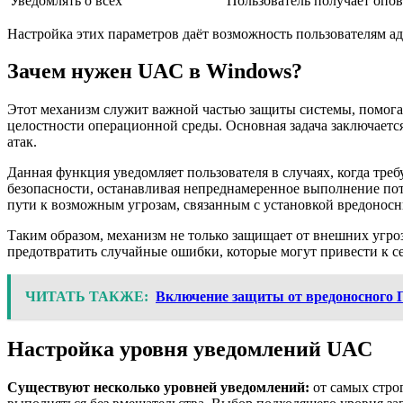
Уведомлять о всех
Пользователь получает опо
Настройка этих параметров даёт возможность пользователям а
Зачем нужен UAC в Windows?
Этот механизм служит важной частью защиты системы, помогая
целостности операционной среды. Основная задача заключаетс
атак.
Данная функция уведомляет пользователя в случаях, когда тр
безопасности, останавливая непреднамеренное выполнение по
пути к возможным угрозам, связанным с установкой вредонос
Таким образом, механизм не только защищает от внешних угроз
предотвратить случайные ошибки, которые могут привести к 
ЧИТАТЬ ТАКЖЕ:
Включение защиты от вредоносного 
Настройка уровня уведомлений UAC
Существуют несколько уровней уведомлений:
от самых стро