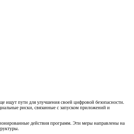
ще ищут пути для улучшения своей цифровой безопасности.
циальные риски, связанные с запуском приложений и
ионированные действия программ. Эти меры направлены на
труктуры.