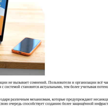
ции не вызывает сомнений. Пользователи и организации всё ча
с системой становятся актуальными, тем более учитывая потен
одаря различным механизмам, которые предупреждают несанкц
свою очередь способствует созданию более защищённой инфрас