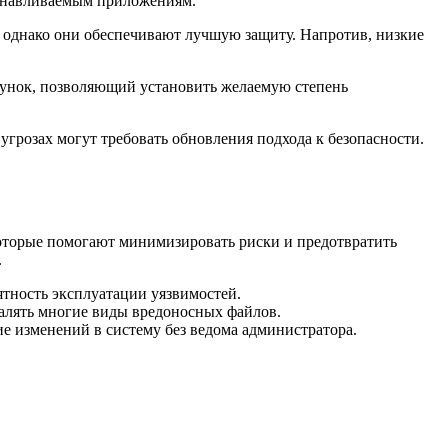
танавливаемым приложениям.
, однако они обеспечивают лучшую защиту. Напротив, низкие
лзунок, позволяющий установить желаемую степень
угрозах могут требовать обновления подхода к безопасности.
которые помогают минимизировать риски и предотвратить
.
ятность эксплуатации уязвимостей.
алять многие виды вредоносных файлов.
е изменений в систему без ведома администратора.