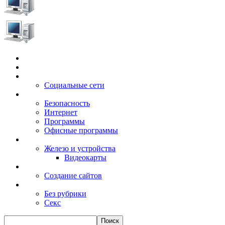
Главная
Игры
Электронные сервисы
Социальные сети
Windows
Безопасность
Интернет
Программы
Офисные программы
Техника
Железо и устройства
Видеокарты
Заработок
Создание сайтов
Разное
Без рубрики
Секс