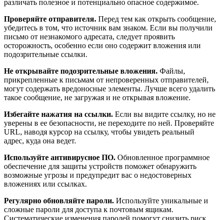
различать полезное и потенциально опасное содержимое.
Проверяйте отправителя.
Перед тем как открыть сообщение,
убедитесь в том, что источник вам знаком. Если вы получили
письмо от незнакомого адресата, следует проявить
осторожность, особенно если оно содержит вложения или
подозрительные ссылки.
Не открывайте подозрительные вложения.
Файлы,
прикрепленные к письмам от непроверенных отправителей,
могут содержать вредоносные элементы. Лучше всего удалить
такое сообщение, не загружая и не открывая вложение.
Избегайте нажатия на ссылки.
Если вы видите ссылку, но не
уверены в ее безопасности, не переходите по ней. Проверяйте
URL, наводя курсор на ссылку, чтобы увидеть реальный
адрес, куда она ведет.
Используйте антивирусное ПО.
Обновленное программное
обеспечение для защиты устройств поможет обнаружить
возможные угрозы и предупредит вас о недостоверных
вложениях или ссылках.
Регулярно обновляйте пароли.
Используйте уникальные и
сложные пароли для доступа к почтовым ящикам.
Систематические изменения паролей помогут снизить риск