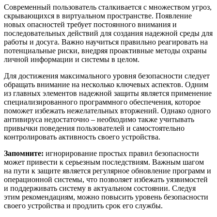
Современный пользователь сталкивается с множеством угроз,
скрывающихся в виртуальном пространстве. Появление
новых опасностей требует постоянного внимания и
последовательных действий для создания надежной среды для
работы и досуга. Важно научиться правильно реагировать на
потенциальные риски, внедряя проактивные методы охраны
личной информации и системы в целом.
Для достижения максимального уровня безопасности следует
обращать внимание на несколько ключевых аспектов. Одним
из главных элементов надежной защиты является применение
специализированного программного обеспечения, которое
поможет избежать нежелательных вторжений. Однако одного
антивируса недостаточно – необходимо также учитывать
привычки поведения пользователей и самостоятельно
контролировать активность своего устройства.
Запомните:
игнорирование простых правил безопасности
может привести к серьезным последствиям. Важным шагом
на пути к защите является регулярное обновление программ и
операционной системы, что позволяет избежать уязвимостей
и поддерживать систему в актуальном состоянии. Следуя
этим рекомендациям, можно повысить уровень безопасности
своего устройства и продлить срок его службы.