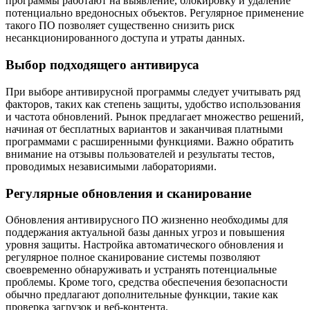
программы работают на выявление, блокировку и удаление
потенциально вредоносных объектов. Регулярное применение
такого ПО позволяет существенно снизить риск
несанкционированного доступа и утраты данных.
Выбор подходящего антивируса
При выборе антивирусной программы следует учитывать ряд
факторов, таких как степень защиты, удобство использования
и частота обновлений. Рынок предлагает множество решений,
начиная от бесплатных вариантов и заканчивая платными
программами с расширенными функциями. Важно обратить
внимание на отзывы пользователей и результаты тестов,
проводимых независимыми лабораториями.
Регулярные обновления и сканирование
Обновления антивирусного ПО жизненно необходимы для
поддержания актуальной базы данных угроз и повышения
уровня защиты. Настройка автоматического обновления и
регулярное полное сканирование системы позволяют
своевременно обнаруживать и устранять потенциальные
проблемы. Кроме того, средства обеспечения безопасности
обычно предлагают дополнительные функции, такие как
проверка загрузок и веб-контента.