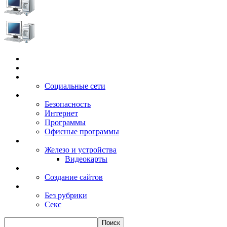
Главная
Игры
Электронные сервисы
Социальные сети
Windows
Безопасность
Интернет
Программы
Офисные программы
Техника
Железо и устройства
Видеокарты
Заработок
Создание сайтов
Разное
Без рубрики
Секс