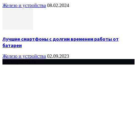
Железо и устройства
08.02.2024
Лучшие смартфоны с долгим временем работы от
батареи
Железо и устройства
02.09.2023
© Complaneta.ru