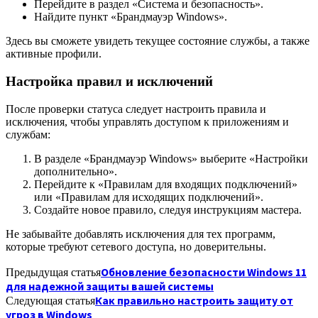
Перейдите в раздел «Система и безопасность».
Найдите пункт «Брандмауэр Windows».
Здесь вы сможете увидеть текущее состояние службы, а также
активные профили.
Настройка правил и исключений
После проверки статуса следует настроить правила и
исключения, чтобы управлять доступом к приложениям и
службам:
В разделе «Брандмауэр Windows» выберите «Настройки
дополнительно».
Перейдите к «Правилам для входящих подключений»
или «Правилам для исходящих подключений».
Создайте новое правило, следуя инструкциям мастера.
Не забывайте добавлять исключения для тех программ,
которые требуют сетевого доступа, но доверительны.
Обновление безопасности Windows 11
Предыдущая статья
для надежной защиты вашей системы
Как правильно настроить защиту от
Следующая статья
угроз в Windows