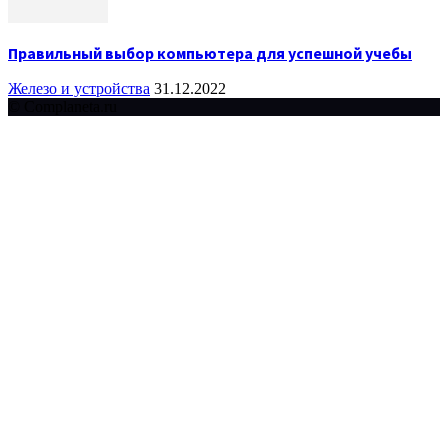
Правильный выбор компьютера для успешной учебы
Железо и устройства
31.12.2022
© Complaneta.ru