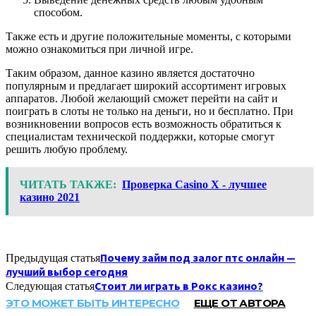
способом.
Также есть и другие положительные моменты, с которыми
можно ознакомиться при личной игре.
Таким образом, данное казино является достаточно
популярным и предлагает широкий ассортимент игровых
аппаратов. Любой желающий сможет перейти на сайт и
поиграть в слоты не только на деньги, но и бесплатно. При
возникновении вопросов есть возможность обратиться к
специалистам технической поддержки, которые смогут
решить любую проблему.
ЧИТАТЬ ТАКЖЕ:
Проверка Casino X - лучшее
казино 2021
Почему займ под залог птс онлайн —
Предыдущая статья
лучший выбор сегодня
Стоит ли играть в Рокс казино?
Следующая статья
ЭТО МОЖЕТ БЫТЬ ИНТЕРЕСНО
ЕЩЕ ОТ АВТОРА