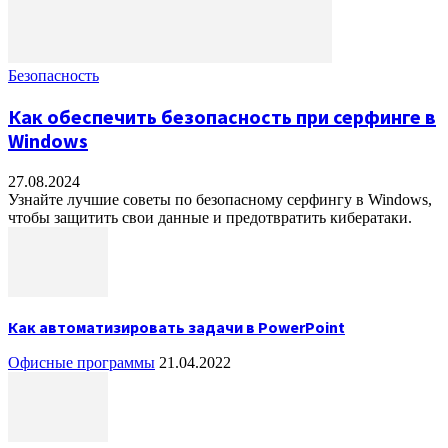
Безопасность
Как обеспечить безопасность при серфинге в
Windows
27.08.2024
Узнайте лучшие советы по безопасному серфингу в Windows,
чтобы защитить свои данные и предотвратить кибератаки.
Как автоматизировать задачи в PowerPoint
Офисные программы
21.04.2022