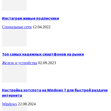
Инстаграм живые подписчики
Социальные сети
12.04.2022
Топ самых надежных смартфонов на рынке
Железо и устройства
02.09.2023
Настройка хотспота на Windows 7 для быстрой раздачи
интернета
Windows
22.08.2024