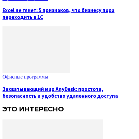
Excel не тянет: 5 признаков, что бизнесу пора
переходить в 1С
Офисные программы
Захватывающий мир AnyDesk: простота,
безопасность и удобство удаленного доступа
ЭТО ИНТЕРЕСНО