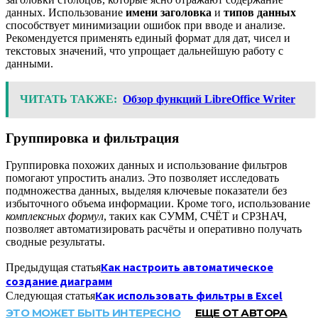
данных. Использование
имени заголовка
и
типов данных
способствует минимизации ошибок при вводе и анализе.
Рекомендуется применять единый формат для дат, чисел и
текстовых значений, что упрощает дальнейшую работу с
данными.
ЧИТАТЬ ТАКЖЕ:
Обзор функций LibreOffice Writer
Группировка и фильтрация
Группировка похожих данных и использование фильтров
помогают упростить анализ. Это позволяет исследовать
подмножества данных, выделяя ключевые показатели без
избыточного объема информации. Кроме того, использование
комплексных формул
, таких как СУММ, СЧЁТ и СРЗНАЧ,
позволяет автоматизировать расчёты и оперативно получать
сводные результаты.
Как настроить автоматическое
Предыдущая статья
создание диаграмм
Как использовать фильтры в Excel
Следующая статья
ЭТО МОЖЕТ БЫТЬ ИНТЕРЕСНО
ЕЩЕ ОТ АВТОРА