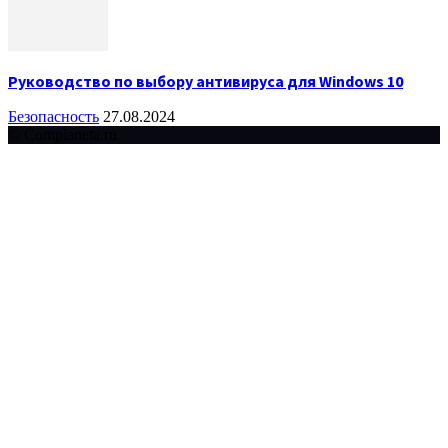
Руководство по выбору антивируса для Windows 10
Безопасность
27.08.2024
© Complaneta.ru