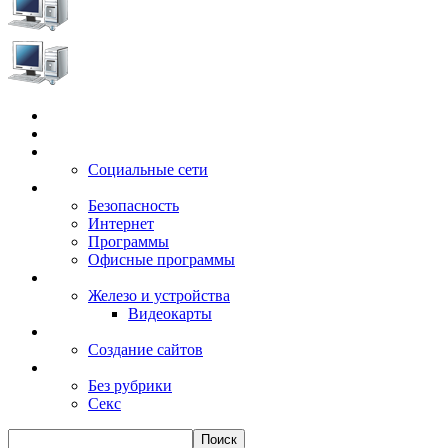
Главная
Игры
Электронные сервисы
Социальные сети
Windows
Безопасность
Интернет
Программы
Офисные программы
Техника
Железо и устройства
Видеокарты
Заработок
Создание сайтов
Разное
Без рубрики
Секс