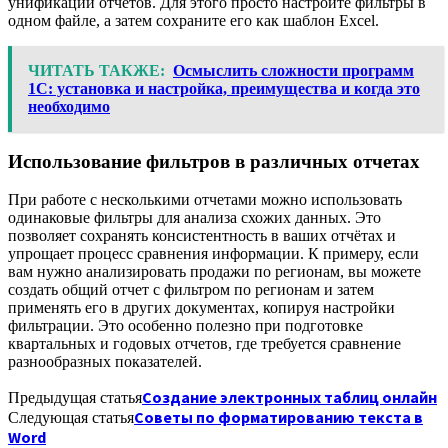
унификации отчетов. Для этого просто настройте фильтры в
одном файле, а затем сохраните его как шаблон Excel.
ЧИТАТЬ ТАКЖЕ:
Осмыслить сложности программ
1С: установка и настройка, преимущества и когда это
необходимо
Использование фильтров в различных отчетах
При работе с несколькими отчетами можно использовать
одинаковые фильтры для анализа схожих данных. Это
позволяет сохранять консистентность в ваших отчётах и
упрощает процесс сравнения информации. К примеру, если
вам нужно анализировать продажи по регионам, вы можете
создать общий отчет с фильтром по регионам и затем
применять его в других документах, копируя настройки
фильтрации. Это особенно полезно при подготовке
квартальных и годовых отчетов, где требуется сравнение
разнообразных показателей.
Создание электронных таблиц онлайн
Предыдущая статья
Советы по форматированию текста в
Следующая статья
Word