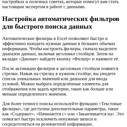
настройках и полезных советах, которые помогут вам стать
настоящим экспертом в работе с данными.
Настройка автоматических фильтров
для быстрого поиска данных
Автоматические фильтры в Excel позволяют быстро и
эффективно находить нужные данные в больших объемах
информации. Чтобы настроить фильтры, сначала выделите
диапазон данных, включая заголовки столбцов. Затем на
вкладке «Данные» найдите кнопку «Фильтр» и нажмите её.
После активации фильтров в заголовках столбцов появятся
стрелки. Нажав на стрелку в нужном столбце, вы увидите
список уникальных значений или диапазон для ввода
условий. Можно выбрать определённые элементы для
отображения или задать критерии, такие как больше или
меньше определенного значения.
Для более точного поиска используйте функцию «Текстовые
фильтры», где доступны дополнительные параметры, такие
как «Содержит», «Начинается с» или «Заканчивается на». Это
помогает быстро исключить ненужные записи и
сосредоточиться на релевантной информации.