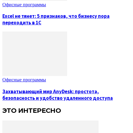
Офисные программы
Excel не тянет: 5 признаков, что бизнесу пора
переходить в 1С
Офисные программы
Захватывающий мир AnyDesk: простота,
безопасность и удобство удаленного доступа
ЭТО ИНТЕРЕСНО