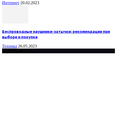
Интернет
20.02.2023
Беспроводные наушники-затычки: рекомендации при
выборе и покупке
Техника
26.05.2023
© Complaneta.ru