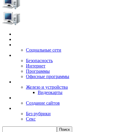
Главная
Игры
Электронные сервисы
Социальные сети
Windows
Безопасность
Интернет
Программы
Офисные программы
Техника
Железо и устройства
Видеокарты
Заработок
Создание сайтов
Разное
Без рубрики
Секс