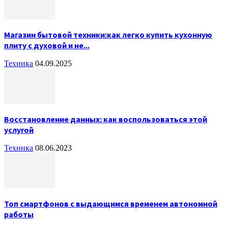
Магазин бытовой техники:как легко купить кухонную
плиту с духовой и не...
Техника
04.09.2025
Восстановление данных: как воспользоваться этой
услугой
Техника
08.06.2023
Топ смартфонов с выдающимся временем автономной
работы