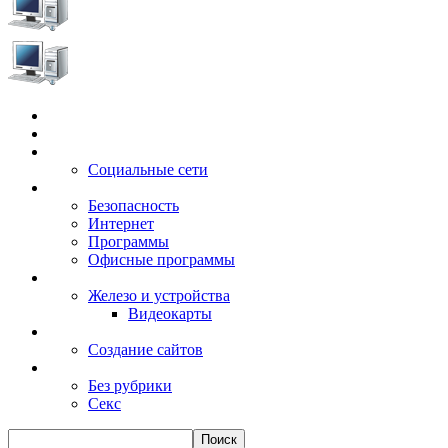
Главная
Игры
Электронные сервисы
Социальные сети
Windows
Безопасность
Интернет
Программы
Офисные программы
Техника
Железо и устройства
Видеокарты
Заработок
Создание сайтов
Разное
Без рубрики
Секс