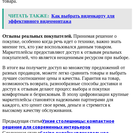
товара.
ЧИТАТЬ ТАКЖЕ:
Как выбрать видеокарту для
эффективного видеомонтажа
Отзывы реальных покупателей.
Принимая решение о
покупке, особенно когда речь идет о технике, важно знать
мнение тех, кто уже воспользовался данным товаром.
Маркетплейсы предоставляют доступ к отзывам реальных
покупателей, что является неоценимым ресурсом при выборе.
В итоге вы получаете доступ ко множеству предложений от
разных продавцов, можете легко сравнить товары и выбрать
лучшее соотношение цены и качества. Гарантия на товар,
возможность возврата, разнообразные способы доставки и
доступ к отзывам делают процесс выбора и покупки
комфортным и безрисковым. В эпоху цифровизации крупные
маркетплейсы становятся надежными партнерами для
каждого, кто ценит свое время, деньги и стремится к
высокому качеству обслуживания.
Узкие столешницы: компактное
Предыдущая статья
решение для современных интерьеров
Casino онлайн: увлекательное
Следующая статья