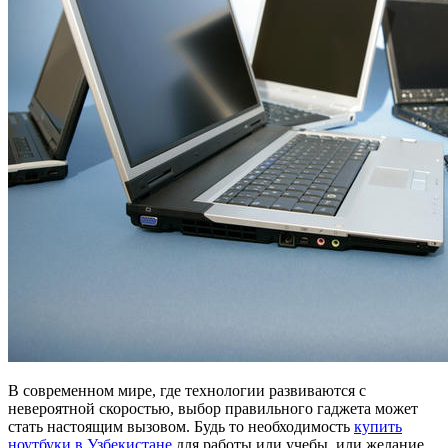
В современном мире, где технологии развиваются с
невероятной скоростью, выбор правильного гаджета может
стать настоящим вызовом. Будь то необходимость
купить
ноутбуки в Узбекистане
для работы или учебы, или желание