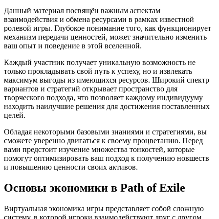
Данный материал посвящён важным аспектам
взаимодействия и обмена ресурсами в рамках известной
ролевой игры. Глубокое понимание того, как функционирует
механизм передачи ценностей, может значительно изменить
ваш опыт и поведение в этой вселенной.
Каждый участник получает уникальную возможность не
только прокладывать свой путь к успеху, но и извлекать
максимум выгоды из имеющихся ресурсов. Широкий спектр
вариантов и стратегий открывает пространство для
творческого подхода, что позволяет каждому индивидууму
находить наилучшие решения для достижения поставленных
целей.
Обладая некоторыми базовыми знаниями и стратегиями, вы
сможете уверенно двигаться к своему процветанию. Перед
вами предстоит изучение множества тонкостей, которые
помогут оптимизировать ваш подход к получению новшеств
и повышению ценности своих активов.
Основы экономики в Path of Exile
Виртуальная экономика игры представляет собой сложную
систему, в которой игроки взаимодействуют друг с другом,