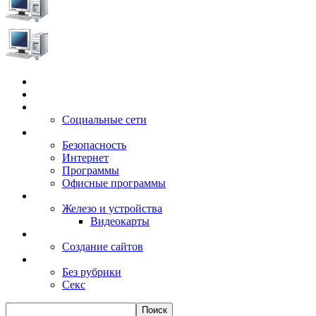
Главная
Игры
Электронные сервисы
Социальные сети
Windows
Безопасность
Интернет
Программы
Офисные программы
Техника
Железо и устройства
Видеокарты
Заработок
Создание сайтов
Разное
Без рубрики
Секс