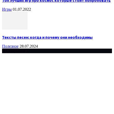
Топ лучших игр про космос которые стоит попробовать
Игры
01.07.2022
Тексты песен: когда и почему они необходимы
Полезное
28.07.2024
© Complaneta.ru