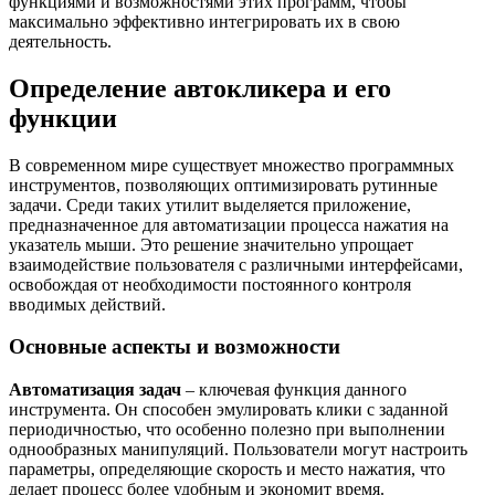
функциями и возможностями этих программ, чтобы
максимально эффективно интегрировать их в свою
деятельность.
Определение автокликера и его
функции
В современном мире существует множество программных
инструментов, позволяющих оптимизировать рутинные
задачи. Среди таких утилит выделяется приложение,
предназначенное для автоматизации процесса нажатия на
указатель мыши. Это решение значительно упрощает
взаимодействие пользователя с различными интерфейсами,
освобождая от необходимости постоянного контроля
вводимых действий.
Основные аспекты и возможности
Автоматизация задач
– ключевая функция данного
инструмента. Он способен эмулировать клики с заданной
периодичностью, что особенно полезно при выполнении
однообразных манипуляций. Пользователи могут настроить
параметры, определяющие скорость и место нажатия, что
делает процесс более удобным и экономит время.