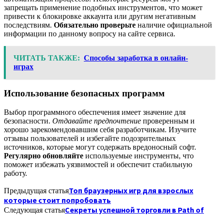
запрещать применение подобных инструментов, что может
привести к блокировке аккаунта или другим негативным
последствиям.
Обязательно проверьте
наличие официальной
информации по данному вопросу на сайте сервиса.
ЧИТАТЬ ТАКЖЕ:
Способы заработка в онлайн-
играх
Использование безопасных программ
Выбор программного обеспечения имеет значение для
безопасности.
Отдавайте предпочтение
проверенным и
хорошо зарекомендовавшим себя разработчикам. Изучите
отзывы пользователей и избегайте подозрительных
источников, которые могут содержать вредоносный софт.
Регулярно обновляйте
используемые инструменты, что
поможет избежать уязвимостей и обеспечит стабильную
работу.
Топ браузерных игр для взрослых
Предыдущая статья
которые стоит попробовать
Секреты успешной торговли в Path of
Следующая статья