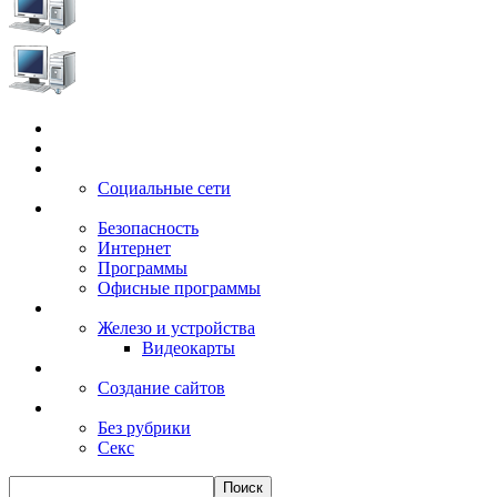
Главная
Игры
Электронные сервисы
Социальные сети
Windows
Безопасность
Интернет
Программы
Офисные программы
Техника
Железо и устройства
Видеокарты
Заработок
Создание сайтов
Разное
Без рубрики
Секс