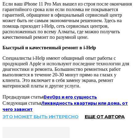
Если ваш iPhone 11 Pro Max вышел из строя после окончания
гарантийного срока или если поломка не покрывается
гарантией, обращение в официальный сервисный центр
может быть не самым экономичным решением. Здесь на
помощь приходит i-Help, сеть сервисных центров,
расположенных по всему Алматы, где можно получить
качественный ремонт по разумной цене.
Быстрый и качественный ремонт в i-Help
Специалисты i-Help имеют обширный опыт работы с
продукцией Apple и используют последние технологии для
диагностики и ремонта. Большинство ремонтных работ
выполняется в течение 20-30 минут прямо на глазах у
клиента. Это включает в себя замену экрана, ремонт
материнской платы и другие услуги.
DevOps и его сущность
Предыдущая статья
Ликвидность квартиры или дома, от
Следующая статья
чего зависит
ЭТО МОЖЕТ БЫТЬ ИНТЕРЕСНО
ЕЩЕ ОТ АВТОРА