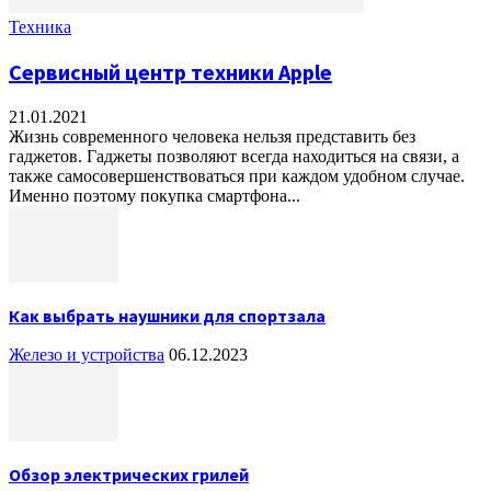
Техника
Сервисный центр техники Apple
21.01.2021
Жизнь современного человека нельзя представить без
гаджетов. Гаджеты позволяют всегда находиться на связи, а
также самосовершенствоваться при каждом удобном случае.
Именно поэтому покупка смартфона...
Как выбрать наушники для спортзала
Железо и устройства
06.12.2023
Обзор электрических грилей