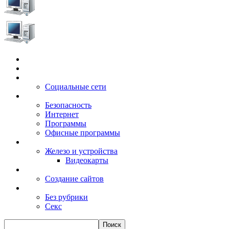
Главная
Игры
Электронные сервисы
Социальные сети
Windows
Безопасность
Интернет
Программы
Офисные программы
Техника
Железо и устройства
Видеокарты
Заработок
Создание сайтов
Разное
Без рубрики
Секс