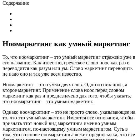
Содержание
Ноомаркетинг как умный маркетинг
То, что ноомаркетинг – это умный маркетинг отражено уже в
его названии. Как известно, греческое слово ноос как раз и
переводится как разум или ум. Слово маркетинг переводить
не надо оно и так уже всем известно.
Ноомаркетинг – это сумма двух слов. Одно из них ноос, а
второе маркетинг. Применение слова ноос перед словом
маркетинг как раз и предназначено для того, чтобы указать,
что ноомаркетинг – это умный маркетинг.
Однако ноомаркетинг – это не просто слово, указывающее на
то, что это умный маркетинг. Имеются все основания, чтобы
признать этот новый вид маркетинга именно умным
маркетингом, по-настоящему умным маркетингом. Суть в
том, что в основе ноомаркетинга лежит предпосылка, что все