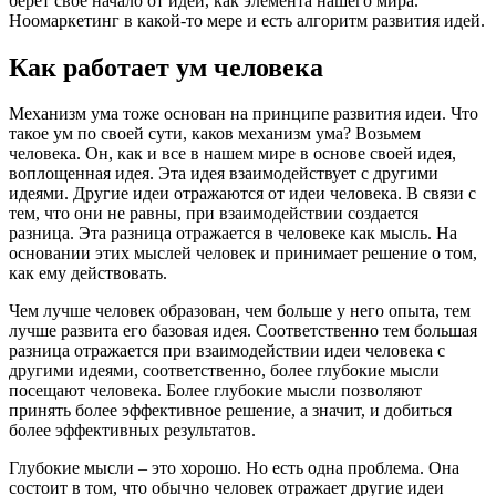
берет свое начало от идеи, как элемента нашего мира.
Ноомаркетинг в какой-то мере и есть алгоритм развития идей.
Как работает ум человека
Механизм ума тоже основан на принципе развития идеи. Что
такое ум по своей сути, каков механизм ума? Возьмем
человека. Он, как и все в нашем мире в основе своей идея,
воплощенная идея. Эта идея взаимодействует с другими
идеями. Другие идеи отражаются от идеи человека. В связи с
тем, что они не равны, при взаимодействии создается
разница. Эта разница отражается в человеке как мысль. На
основании этих мыслей человек и принимает решение о том,
как ему действовать.
Чем лучше человек образован, чем больше у него опыта, тем
лучше развита его базовая идея. Соответственно тем большая
разница отражается при взаимодействии идеи человека с
другими идеями, соответственно, более глубокие мысли
посещают человека. Более глубокие мысли позволяют
принять более эффективное решение, а значит, и добиться
более эффективных результатов.
Глубокие мысли – это хорошо. Но есть одна проблема. Она
состоит в том, что обычно человек отражает другие идеи