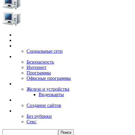
Главная
Игры
Электронные сервисы
Социальные сети
Windows
Безопасность
Интернет
Программы
Офисные программы
Техника
Железо и устройства
Видеокарты
Заработок
Создание сайтов
Разное
Без рубрики
Секс