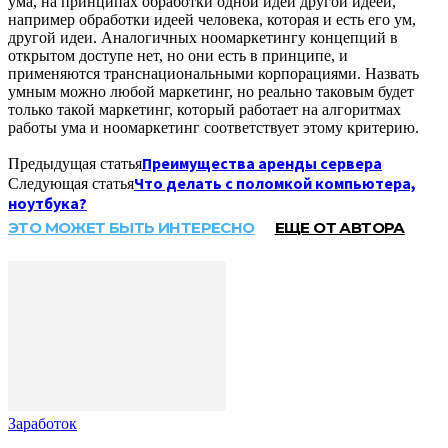
ума, на принципах обработки одной идеи другой идеей,
например обработки идеей человека, которая и есть его ум,
другой идеи. Аналогичных ноомаркетингу концепций в
открытом доступе нет, но они есть в принципе, и
применяются транснациональными корпорациями. Назвать
умным можно любой маркетинг, но реально таковым будет
только такой маркетинг, который работает на алгоритмах
работы ума и ноомаркетинг соответствует этому критерию.
Преимущества аренды сервера
Предыдущая статья
Что делать с поломкой компьютера,
Следующая статья
ноутбука?
ЭТО МОЖЕТ БЫТЬ ИНТЕРЕСНО
ЕЩЕ ОТ АВТОРА
Заработок