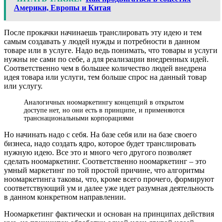
Америки, Европы и Китая
После прокачки начинаешь транслировать эту идею и тем
самым создавать у людей нужды и потребности в данном
товаре или в услуге. Надо ведь понимать, что товары и услуги
нужны не сами по себе, а для реализации внедренных идей.
Соответственно чем в большее количество людей внедрена
идея товара или услуги, тем больше спрос на данный товар
или услугу.
Аналогичных ноомаркетингу концепций в открытом
доступе нет, но они есть в принципе, и применяются
транснациональными корпорациями
Но начинать надо с себя. На базе себя или на базе своего
бизнеса, надо создать ядро, которое будет транслировать
нужную идею. Все это и много чего другого позволяет
сделать ноомаркетинг. Соответственно ноомаркетинг – это
умный маркетинг по той простой причине, что алгоритмы
ноомаркетинга таковы, что, кроме всего прочего, формируют
соответствующий ум и далее уже идет разумная деятельность
в данном конкретном направлении.
Ноомаркетинг фактически и основан на принципах действия