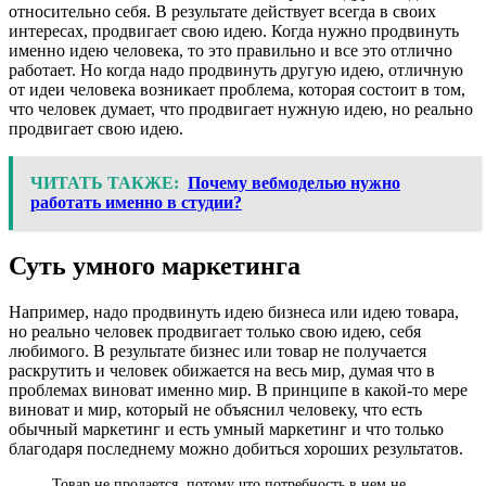
относительно себя. В результате действует всегда в своих
интересах, продвигает свою идею. Когда нужно продвинуть
именно идею человека, то это правильно и все это отлично
работает. Но когда надо продвинуть другую идею, отличную
от идеи человека возникает проблема, которая состоит в том,
что человек думает, что продвигает нужную идею, но реально
продвигает свою идею.
ЧИТАТЬ ТАКЖЕ:
Почему вебмоделью нужно
работать именно в студии?
Суть умного маркетинга
Например, надо продвинуть идею бизнеса или идею товара,
но реально человек продвигает только свою идею, себя
любимого. В результате бизнес или товар не получается
раскрутить и человек обижается на весь мир, думая что в
проблемах виноват именно мир. В принципе в какой-то мере
виноват и мир, который не объяснил человеку, что есть
обычный маркетинг и есть умный маркетинг и что только
благодаря последнему можно добиться хороших результатов.
Товар не продается, потому что потребность в нем не