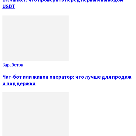
USDT
Заработок
Чат-бот или живой оператор: что лучше для продаж
и поддержки