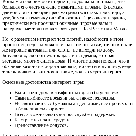
Когда мы говорим об интернете, то должны понимать, что
большая его часть связана с азартными играми. В рамках
данной статьи не будет рассматриваться ставки на спорт, а
углубимся в тематику онлайн казино. Еще совсем недавно,
практически все посещали обычные игровые залы и
наверняка мечтали попасть хоть раз в Лас-Вегас или Макао.
Но, с развитием интернет технологий, надобности в этом
просто нет, ведь вы можете играть точно также, точно в такие
же игровые автоматы или слоты, не выходят из дому.
Безусловно, свой отпечаток дала и пандемия, которая
заставила многих сидеть дома. И многие люди поняли, что в
обычные казино им дорога закрыта, но оно и к лучшему, ведь
теперь можно играть точно также, только через интернет.
Основные достоинства интернет игры:
Вы играете дома в комфортных для себя условиях.
Сами выбираете время игры, а также перерывы.
Не связываетесь с бумажными деньгами, все происходит
в безналичном формате.
Всегда можно задать вопрос службе поддержки.
Быстрые выплаты средств.
Предоставление бонусов.
Причем, все это доступно через телефон. Современные