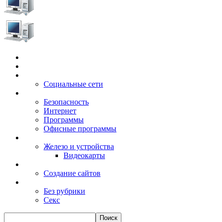
Главная
Игры
Электронные сервисы
Социальные сети
Windows
Безопасность
Интернет
Программы
Офисные программы
Техника
Железо и устройства
Видеокарты
Заработок
Создание сайтов
Разное
Без рубрики
Секс