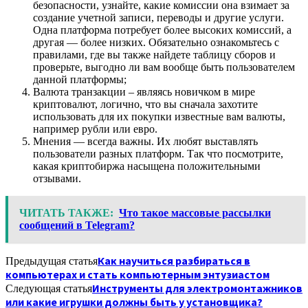
безопасности, узнайте, какие комиссии она взимает за
создание учетной записи, переводы и другие услуги.
Одна платформа потребует более высоких комиссий, а
другая — более низких. Обязательно ознакомьтесь с
правилами, где вы также найдете таблицу сборов и
проверьте, выгодно ли вам вообще быть пользователем
данной платформы;
Валюта транзакции – являясь новичком в мире
криптовалют, логично, что вы сначала захотите
использовать для их покупки известные вам валюты,
например рубли или евро.
Мнения — всегда важны. Их любят выставлять
пользователи разных платформ. Так что посмотрите,
какая криптобиржа насыщена положительными
отзывами.
ЧИТАТЬ ТАКЖЕ:
Что такое массовые рассылки
сообщений в Telegram?
Как научиться разбираться в
Предыдущая статья
компьютерах и стать компьютерным энтузиастом
Инструменты для электромонтажников
Следующая статья
или какие игрушки должны быть у установщика?