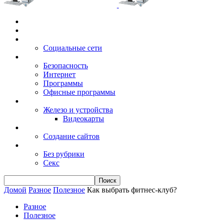
Главная
Игры
Электронные сервисы
Социальные сети
Windows
Безопасность
Интернет
Программы
Офисные программы
Техника
Железо и устройства
Видеокарты
Заработок
Создание сайтов
Разное
Без рубрики
Секс
Домой
Разное
Полезное
Как выбрать фитнес-клуб?
Разное
Полезное