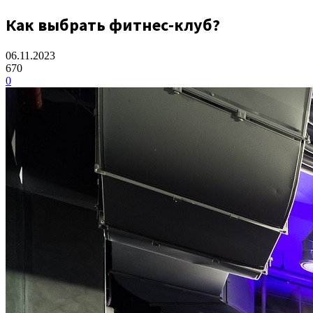
Как выбрать фитнес-клуб?
06.11.2023
670
0