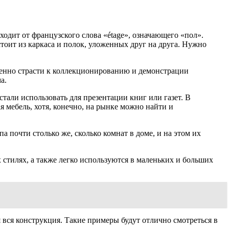
одит от французского слова «étage», означающего «пол».
тоит из каркаса и полок, уложенных друг на друга. Нужно
Именно страсти к коллекционированию и демонстрации
а.
али использовать для презентации книг или газет. В
 мебель, хотя, конечно, на рынке можно найти и
 почти столько же, сколько комнат в доме, и на этом их
стилях, а также легко используются в маленьких и больших
 вся конструкция. Такие примеры будут отлично смотреться в