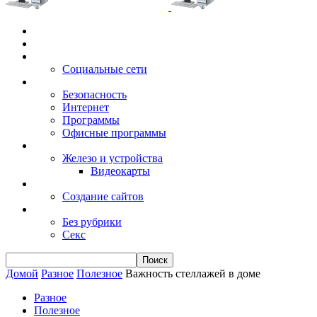
Главная
Игры
Электронные сервисы
Социальные сети
Windows
Безопасность
Интернет
Программы
Офисные программы
Техника
Железо и устройства
Видеокарты
Заработок
Создание сайтов
Разное
Без рубрики
Секс
Домой
Разное
Полезное
Важность стеллажей в доме
Разное
Полезное