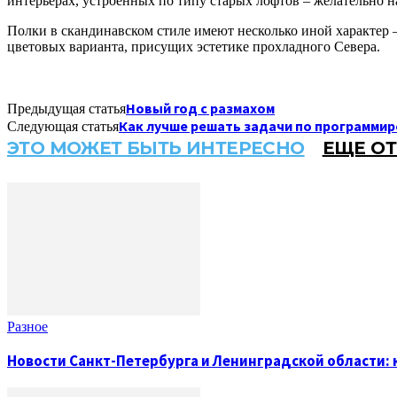
интерьерах, устроенных по типу старых лофтов – желательно 
Полки в скандинавском стиле имеют несколько иной характер 
цветовых варианта, присущих эстетике прохладного Севера.
Новый год с размахом
Предыдущая статья
Как лучше решать задачи по программи
Следующая статья
ЭТО МОЖЕТ БЫТЬ ИНТЕРЕСНО
ЕЩЕ ОТ
Разное
Новости Санкт-Петербурга и Ленинградской области: