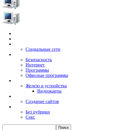
Главная
Игры
Электронные сервисы
Социальные сети
Windows
Безопасность
Интернет
Программы
Офисные программы
Техника
Железо и устройства
Видеокарты
Заработок
Создание сайтов
Разное
Без рубрики
Секс