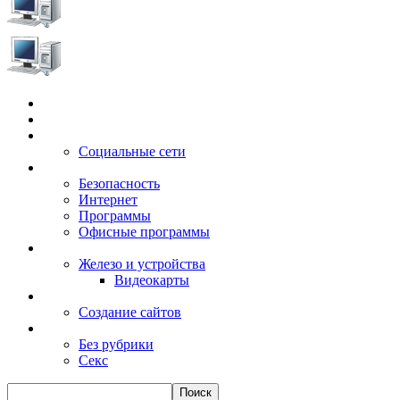
Главная
Игры
Электронные сервисы
Социальные сети
Windows
Безопасность
Интернет
Программы
Офисные программы
Техника
Железо и устройства
Видеокарты
Заработок
Создание сайтов
Разное
Без рубрики
Секс