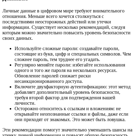
Личные данные в цифровом мире требуют внимательного
отношения. Меньше всего хочется столкнуться с
последствиями неосторожных действий или утечки
информации. Существует несколько рекомендаций, следуя
которым можно значительно повысить уровень безопасности
своих данных.
Используйте сложные пароли: создавайте пароли,
состоящие из букв, цифр и специальных символов. Чем
сложнее пароль, тем труднее его угадать.
Регулярно меняйте пароли: избегайте использования
одного и того же пароля на нескольких ресурсах.
Обновление паролей снижает риски
несанкционированного доступа.
Включите двухфакторную аутентификацию: этот метод
добавляет дополнительный уровень безопасности,
требуя второй фактор для подтверждения вашей
личности.
Осторожно относитесь к ссылкам и вложениям: не
открывайте неопознанные ссылки и файлы, даже если
они приходят от знакомых. Это может быть ловушка.
Эти рекомендации помогут значительно уменьшить шансы на
утечку личной информации и повысят общую безопасность