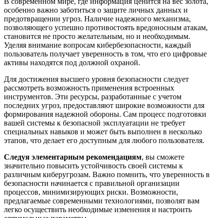
В современном мире, где информация ценится на вес золота,
особенно важно заботиться о защите личных данных и
предотвращении угроз. Наличие надежного механизма,
позволяющего успешно противостоять вредоносным атакам,
становится не просто желательным, но и необходимым.
Уделяя внимание вопросам кибербезопасности, каждый
пользователь получает уверенность в том, что его цифровые
активы находятся под должной охраной.
Для достижения высшего уровня безопасности следует
рассмотреть возможность применения встроенных
инструментов. Эти ресурсы, разработанные с учетом
последних угроз, предоставляют широкие возможности для
формирования надежной обороны. Сам процесс подготовки
вашей системы к безопасной эксплуатации не требует
специальных навыков и может быть выполнен в несколько
этапов, что делает его доступным для любого пользователя.
Следуя элементарным рекомендациям
, вы сможете
значительно повысить устойчивость своей системы к
различным киберугрозам. Важно помнить, что уверенность в
безопасности начинается с правильной организации
процессов, минимизирующих риски. Возможности,
предлагаемые современными технологиями, позволят вам
легко осуществить необходимые изменения и настроить