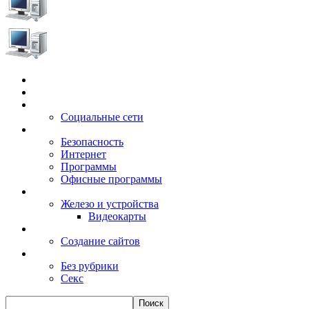
Главная
Игры
Электронные сервисы
Социальные сети
Windows
Безопасность
Интернет
Программы
Офисные программы
Техника
Железо и устройства
Видеокарты
Заработок
Создание сайтов
Разное
Без рубрики
Секс