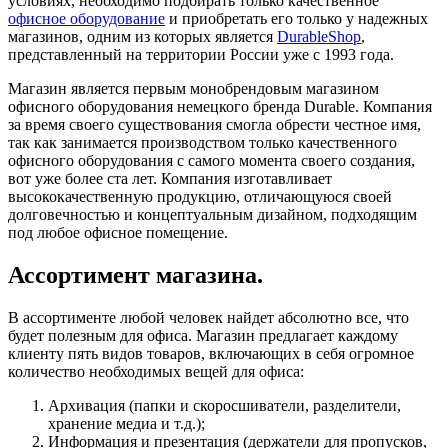
условиях, необходимо подбирать только качественное
офисное оборудование
и приобретать его только у надежных
магазинов, одним из которых является
DurableShop
,
представленный на территории России уже с 1993 года.
Магазин является первым монобрендовым магазином
офисного оборудования немецкого бренда Durable. Компания
за время своего существования смогла обрести честное имя,
так как занимается производством только качественного
офисного оборудования с самого момента своего создания,
вот уже более ста лет. Компания изготавливает
высококачественную продукцию, отличающуюся своей
долговечностью и концептуальным дизайном, подходящим
под любое офисное помещение.
Ассортимент магазина.
В ассортименте любой человек найдет абсолютно все, что
будет полезным для офиса. Магазин предлагает каждому
клиенту пять видов товаров, включающих в себя огромное
количество необходимых вещей для офиса:
Архивация (папки и скоросшиватели, разделители,
хранение медиа и т.д.);
Информация и презентация (держатели для пропусков,