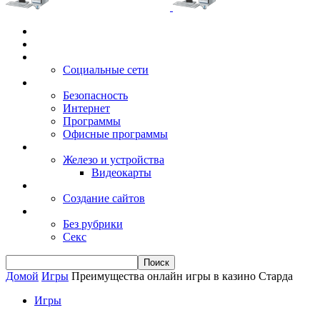
Главная
Игры
Электронные сервисы
Социальные сети
Windows
Безопасность
Интернет
Программы
Офисные программы
Техника
Железо и устройства
Видеокарты
Заработок
Создание сайтов
Разное
Без рубрики
Секс
Домой
Игры
Преимущества онлайн игры в казино Старда
Игры