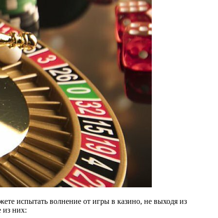
жете испытать волнение от игры в казино, не выходя из
 из них: