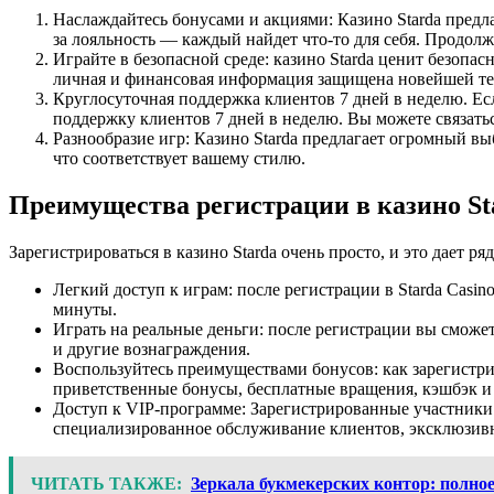
Наслаждайтесь бонусами и акциями: Казино Starda пред
за лояльность — каждый найдет что-то для себя. Продолж
Играйте в безопасной среде: казино Starda ценит безопас
личная и финансовая информация защищена новейшей т
Круглосуточная поддержка клиентов 7 дней в неделю. Есл
поддержку клиентов 7 дней в неделю. Вы можете связатьс
Разнообразие игр: Казино Starda предлагает огромный выб
что соответствует вашему стилю.
Преимущества регистрации в казино St
Зарегистрироваться в казино Starda очень просто, и это дает 
Легкий доступ к играм: после регистрации в Starda Casi
минуты.
Играть на реальные деньги: после регистрации вы сможет
и другие вознаграждения.
Воспользуйтесь преимуществами бонусов: как зарегистри
приветственные бонусы, бесплатные вращения, кэшбэк и 
Доступ к VIP-программе: Зарегистрированные участники 
специализированное обслуживание клиентов, эксклюзивн
ЧИТАТЬ ТАКЖЕ:
Зеркала букмекерских контор: полно