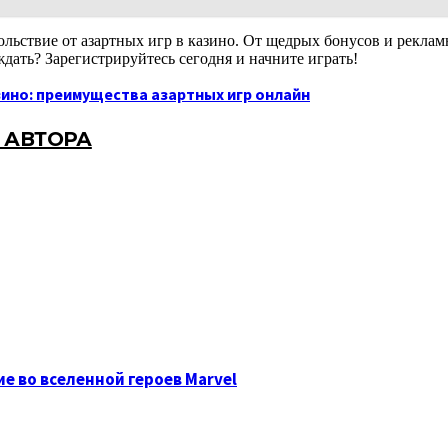
вольствие от азартных игр в казино. От щедрых бонусов и рекл
дать? Зарегистрируйтесь сегодня и начните играть!
ино: преимущества азартных игр онлайн
 АВТОРА
ие во вселенной героев Marvel