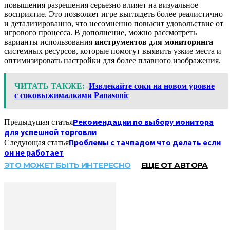
повышения разрешения серьезно влияет на визуальное
восприятие. Это позволяет игре выглядеть более реалистично
и детализированно, что несомненно повысит удовольствие от
игрового процесса. В дополнение, можно рассмотреть
варианты использования
инструментов для мониторинга
системных ресурсов, которые помогут выявить узкие места и
оптимизировать настройки для более плавного изображения.
ЧИТАТЬ ТАКЖЕ:
Извлекайте соки на новом уровне
с соковыжималками Panasonic
Рекомендации по выбору монитора
Предыдущая статья
для успешной торговли
Проблемы с тачпадом что делать если
Следующая статья
он не работает
ЭТО МОЖЕТ БЫТЬ ИНТЕРЕСНО
ЕЩЕ ОТ АВТОРА