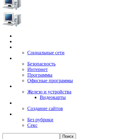
Главная
Игры
Электронные сервисы
Социальные сети
Windows
Безопасность
Интернет
Программы
Офисные программы
Техника
Железо и устройства
Видеокарты
Заработок
Создание сайтов
Разное
Без рубрики
Секс