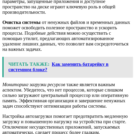
параметры, запущенные приложения и доступное
пространство на диске играют ключевую роль в общей
производительности.
Очистка системы
от ненужных файлов и временных данных
поможет освободить полезное пространство и ускорить
процессы. Подобные действия можно осуществить с
помощью утилит, предлагающих автоматизированное
удаление лишних данных, что позволит вам сосредоточиться
на важных задачах.
ЧИТАТЬ ТАКЖЕ:
Как заменить батарейку в
системном блоке?
Мониторинг загрузки ресурсов
также является важным
аспектом. Убедитесь, что нет процессов, которые слишком
сильно загружают центральный процессор или оперативную
память. Эффективная организация и завершение ненужных
задач способствуют оптимизации работы системы.
Настройка автозагрузки помогает предотвратить медленную
загрузку и повышенную нагрузку на устройства при старте.
Отключение несущественных приложений, запускаемых
автоматически, сделает процесс более гладким.