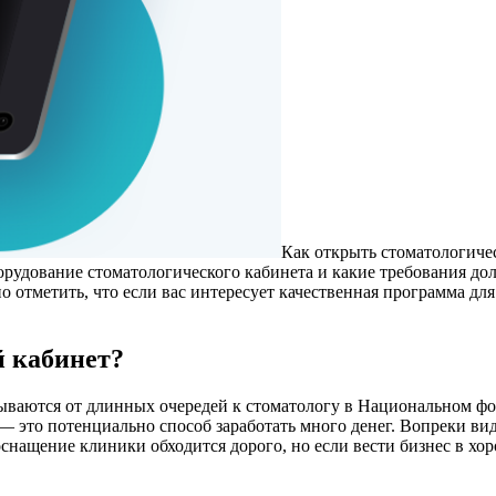
Как открыть стоматологичес
борудование стоматологического кабинета и какие требования д
отметить, что если вас интересует качественная программа для 
й кабинет?
азываются от длинных очередей к стоматологу в Национальном ф
 это потенциально способ заработать много денег. Вопреки види
оснащение клиники обходится дорого, но если вести бизнес в хор