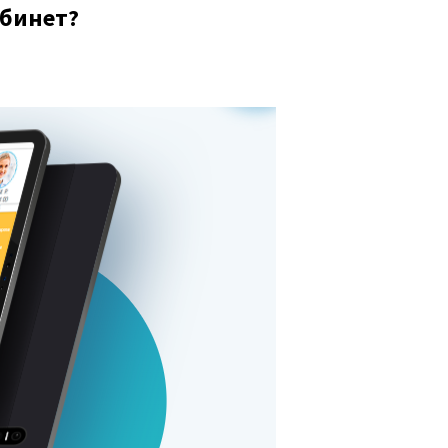
абинет?