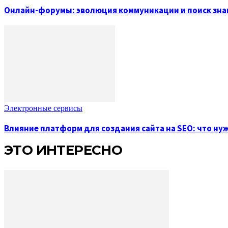
Онлайн-форумы: эволюция коммуникации и поиск зна
Электронные сервисы
Влияние платформ для создания сайта на SEO: что ну
ЭТО ИНТЕРЕСНО