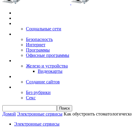
Главная
Игры
Электронные сервисы
Социальные сети
Windows
Безопасность
Интернет
Программы
Офисные программы
Техника
Железо и устройства
Видеокарты
Заработок
Создание сайтов
Разное
Без рубрики
Секс
Домой
Электронные сервисы
Как обустроить стоматологическ
Электронные сервисы