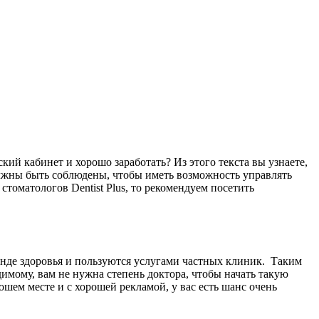
кий кабинет и хорошо заработать? Из этого текста вы узнаете,
олжны быть соблюдены, чтобы иметь возможность управлять
стоматологов Dentist Plus, то рекомендуем посетить
онде здоровья и пользуются услугами частных клиник. Таким
мому, вам не нужна степень доктора, чтобы начать такую ​​
ошем месте и с хорошей рекламой, у вас есть шанс очень