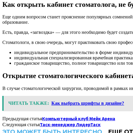
Как открыть кабинет стоматолога, не б
Еще одним вопросом станет прояснение популярных сомнений, 
образование.
Есть, правда, «загвоздка» — для этого необходимо будет созда
Стоматологи, в свою очередь, могут практиковать свою профес
индивидуальное предпринимательство в форме индивиду
индивидуальная специализированная врачебная практика
гражданское товарищество, полное товарищество или то
Открытие стоматологического кабинета
В случае стоматологической хирургии, проводимой в рамках и
ЧИТАТЬ ТАКЖЕ:
Как выбрать шрифты в дизайне?
Компьютерный клуб Мейк Арена
Предыдущая статья
Таск-менеджер ЛидерТаск
Следующая статья
ЭТО МОЖЕТ БЫТЬ ИНТЕРЕСНО
ЕЩЕ ОТ