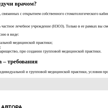
удучи врачом?
связанных с открытием собственного стоматологического кабине
ть частное лечебное учреждение (НЗОЗ). Только в ее рамках вы с
сию в виде:
альной медицинской практики;
;
варищество, при создании групповой медицинской практики.
 – требования
ндивидуальной и групповой медицинской практики, условия про
 АВТОРА