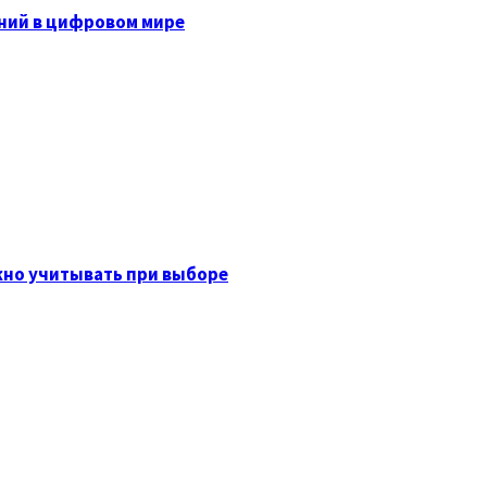
ний в цифровом мире
жно учитывать при выборе