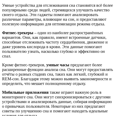
Умные устройства для отслеживания сна становятся всё более
популярными среди людей, стремящихся улучшить качество
своего отдыха. Эти гаджеты помогают анализировать
различные параметры, влияющие на сон, и предоставляют
полезную информацию для оптимизации режима отдыха.
Фитнес-трекеры
– один из наиболее распространённых
вариантов. Они, как правило, имеют встроенные датчики,
способные отслеживать частоту сердцебиения, движение и
даже уровень кислорода в крови. Эти данные помогают
пользователю узнать, насколько глубоко и эффективно он
спал.
Кроме фитнес-трекеров,
умные часы
предлагают более
расширенные функции анализа сна. Они могут предоставлять
отчёты о разных стадиях сна, таких как легкий, глубокий и
REM-сон. Благодаря этому можно выявить закономерности и
определить, что мешает полноценному отдыху.
Мобильные приложения
также играют важную роль в
мониторинге сна. Они могут синхронизироваться с другими
устройствами и анализировать данные, собирая информацию
о привычках пользователя. Некоторые из них предлагают
советы по улучшению сна и помогают находить идеальные
условия для отдыха.