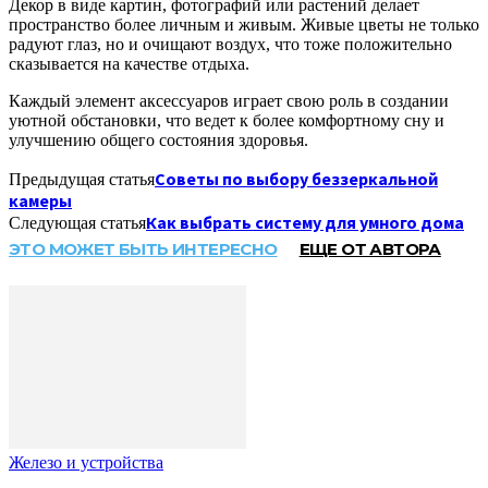
Декор в виде картин, фотографий или растений делает
пространство более личным и живым. Живые цветы не только
радуют глаз, но и очищают воздух, что тоже положительно
сказывается на качестве отдыха.
Каждый элемент аксессуаров играет свою роль в создании
уютной обстановки, что ведет к более комфортному сну и
улучшению общего состояния здоровья.
Советы по выбору беззеркальной
Предыдущая статья
камеры
Как выбрать систему для умного дома
Следующая статья
ЭТО МОЖЕТ БЫТЬ ИНТЕРЕСНО
ЕЩЕ ОТ АВТОРА
Железо и устройства