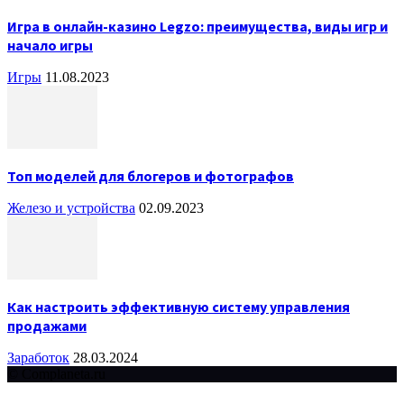
Игра в онлайн-казино Legzo: преимущества, виды игр и
начало игры
Игры
11.08.2023
Топ моделей для блогеров и фотографов
Железо и устройства
02.09.2023
Как настроить эффективную систему управления
продажами
Заработок
28.03.2024
© Complaneta.ru