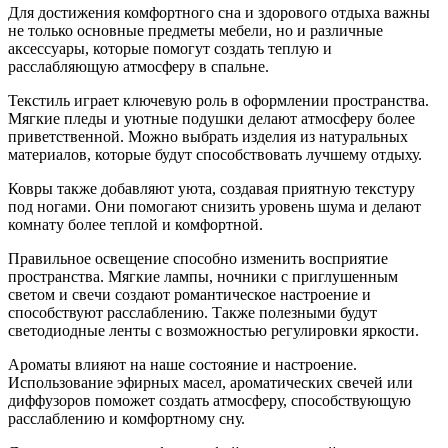
Для достижения комфортного сна и здорового отдыха важны
не только основные предметы мебели, но и различные
аксессуары, которые помогут создать теплую и
расслабляющую атмосферу в спальне.
Текстиль играет ключевую роль в оформлении пространства.
Мягкие пледы и уютные подушки делают атмосферу более
приветственной. Можно выбрать изделия из натуральных
материалов, которые будут способствовать лучшему отдыху.
Ковры также добавляют уюта, создавая приятную текстуру
под ногами. Они помогают снизить уровень шума и делают
комнату более теплой и комфортной.
Правильное освещение способно изменить восприятие
пространства. Мягкие лампы, ночники с приглушенным
светом и свечи создают романтическое настроение и
способствуют расслаблению. Также полезными будут
светодиодные ленты с возможностью регулировки яркости.
Ароматы влияют на наше состояние и настроение.
Использование эфирных масел, ароматических свечей или
диффузоров поможет создать атмосферу, способствующую
расслаблению и комфортному сну.