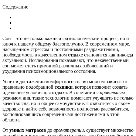
Содержание
Сон – это не только важный физиологический процесс, но и
ключ к нашему общему благополучию. В современном мире,
насыщенном стрессом и постоянными раздражителями,
необходимость в качественном отдыхе становится как никогда
актуальной. Исследования показывают, что некачественный
сон может стать причиной различных заболеваний и
ухудшения психоэмоционального состояния.
Успех в достижении комфортного сна во многом зависит от
правильно подобранной
техники
, которая позволит создать
идеальные условия для отдыха. В сочетании с
правильным
режимом дня, такие технологии помогают улучшить не только
качество сна, но и общее самочувствие. Позаботьтесь о своем
здоровье и дайте себе возможность полностью расслабиться,
воспользовавшись современными достижениями в этой
области.
От
умных матрасов
до
ароматерапии
, существует множество
устройств и методов, способных сделать сон более глубоким и