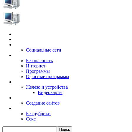
Главная
Игры
Электронные сервисы
Социальные сети
Windows
Безопасность
Интернет
Программы
Офисные программы
Техника
Железо и устройства
Видеокарты
Заработок
Создание сайтов
Разное
Без рубрики
Секс