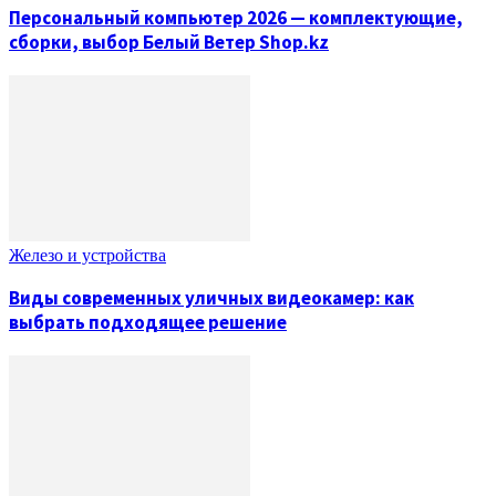
Персональный компьютер 2026 — комплектующие,
сборки, выбор Белый Ветер Shop.kz
Железо и устройства
Виды современных уличных видеокамер: как
выбрать подходящее решение