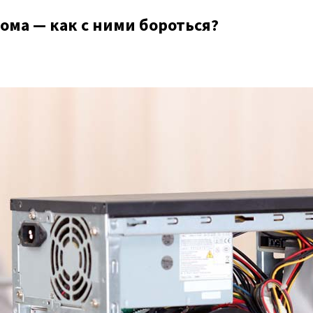
ма — как с ними бороться?