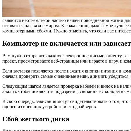
являются неотъемлемой частью нашей повседневной жизни для 
оставаться на связи с миром. К сожалению, даже самое лучшее
компьютерными сбоями. Нужно отметить, что если вас интере
Компьютер не включается или зависает
Вам нужно отправить важное электронное письмо клиенту, зако
проект, просматриваете веб-страницы или играете в игру, и к
Если заставка появляется после нажатия кнопки питания и комп
сначала проверить самые очевидные вещи, а значит, убедиться,
Следующим шагом является проверка кабелей и вилок на нали
анализ, чтобы исключить подозрения, связанные с конкретным
В свою очередь, зависания могут свидетельствовать о том, чт
одного из внешних устройств и его драйверов.
Сбой жесткого диска