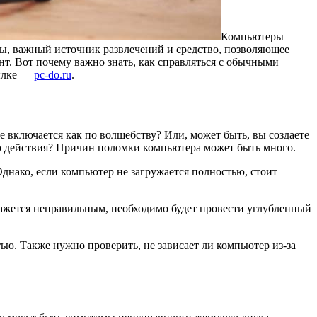
Компьютеры
ы, важный источник развлечений и средство, позволяющее
т. Вот почему важно знать, как справляться с обычными
сылке —
pc-do.ru
.
е включается как по волшебству? Или, может быть, вы создаете
ибо действия? Причин поломки компьютера может быть много.
Однако, если компьютер не загружается полностью, стоит
ажется неправильным, необходимо будет провести углубленный
ью. Также нужно проверить, не зависает ли компьютер из-за