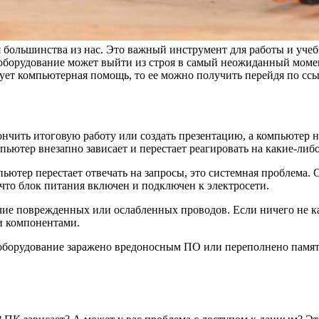
большинства из нас. Это важный инструмент для работы и учеб
 оборудование может выйти из строя в самый неожиданный момен
сует компьютерная помощь, то ее можно получить перейдя по с
нчить итоговую работу или создать презентацию, а компьютер н
омпьютер внезапно зависает и перестает реагировать на какие-л
ьютер перестает отвечать на запросы, это системная проблема. 
 что блок питания включен и подключен к электросети.
чие поврежденных или ослабленных проводов. Если ничего не к
и компонентами.
о оборудование заражено вредоносным ПО или переполнено памят