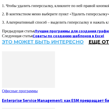
1. Чтобы удалить гиперссылку, кликните по ней правой кнопк
2. В контекстном меню выберите пункт «Удалить гиперссылку». 
3. Альтернативный способ – выделить гиперссылку и нажать кла
Лучшие программы для создания графи
Предыдущая статья
Советы по созданию шаблонов в Excel
Следующая статья
ЭТО МОЖЕТ БЫТЬ ИНТЕРЕСНО
ЕЩЕ ОТ
Офисные программы
Enterprise Service Management: как ESM превращает 