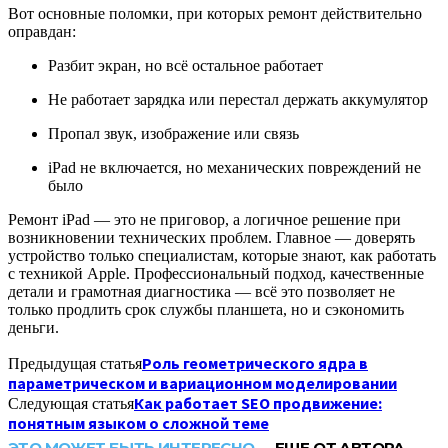
Вот основные поломки, при которых ремонт действительно
оправдан:
Разбит экран, но всё остальное работает
Не работает зарядка или перестал держать аккумулятор
Пропал звук, изображение или связь
iPad не включается, но механических повреждений не
было
Ремонт iPad — это не приговор, а логичное решение при
возникновении технических проблем. Главное — доверять
устройство только специалистам, которые знают, как работать
с техникой Apple. Профессиональный подход, качественные
детали и грамотная диагностика — всё это позволяет не
только продлить срок службы планшета, но и сэкономить
деньги.
Роль геометрического ядра в
Предыдущая статья
параметрическом и вариационном моделировании
Как работает SEO продвижение:
Следующая статья
понятным языком о сложной теме
ЭТО МОЖЕТ БЫТЬ ИНТЕРЕСНО
ЕЩЕ ОТ АВТОРА