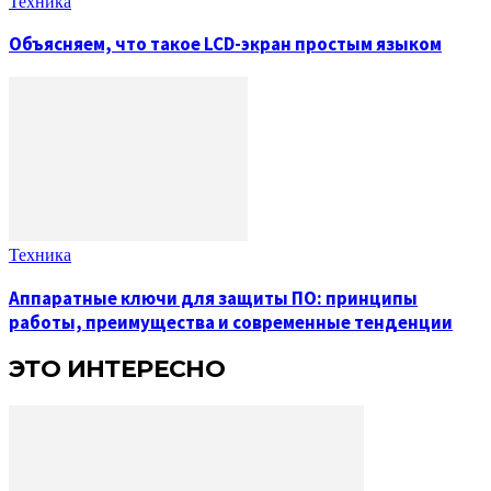
Техника
Объясняем, что такое LCD-экран простым языком
Техника
Аппаратные ключи для защиты ПО: принципы
работы, преимущества и современные тенденции
ЭТО ИНТЕРЕСНО