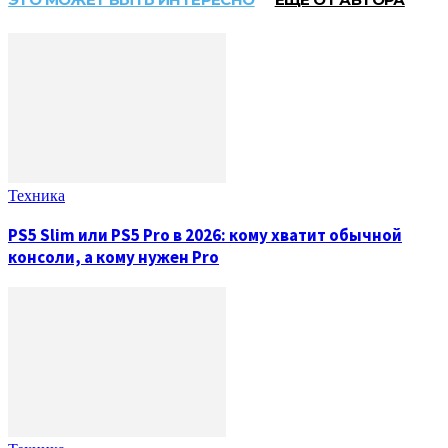
Техника
PS5 Slim или PS5 Pro в 2026: кому хватит обычной
консоли, а кому нужен Pro