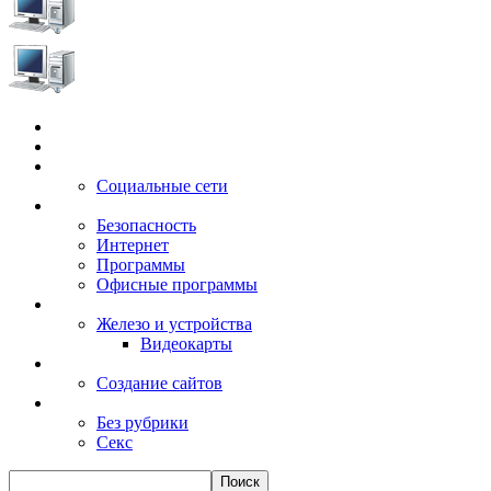
Главная
Игры
Электронные сервисы
Социальные сети
Windows
Безопасность
Интернет
Программы
Офисные программы
Техника
Железо и устройства
Видеокарты
Заработок
Создание сайтов
Разное
Без рубрики
Секс