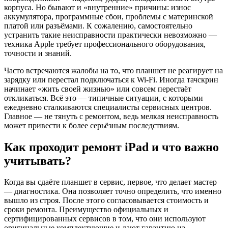
корпуса. Но бывают и «внутренние» причины: износ
аккумулятора, программные сбои, проблемы с материнской
платой или разъёмами. К сожалению, самостоятельно
устранить такие неисправности практически невозможно —
техника Apple требует профессионального оборудования,
точности и знаний.
Часто встречаются жалобы на то, что планшет не реагирует на
зарядку или перестал подключаться к Wi-Fi. Иногда тачскрин
начинает «жить своей жизнью» или совсем перестаёт
откликаться. Всё это — типичные ситуации, с которыми
ежедневно сталкиваются специалисты сервисных центров.
Главное — не тянуть с ремонтом, ведь мелкая неисправность
может привести к более серьёзным последствиям.
Как проходит ремонт iPad и что важно
учитывать?
Когда вы сдаёте планшет в сервис, первое, что делает мастер
— диагностика. Она позволяет точно определить, что именно
вышло из строя. После этого согласовывается стоимость и
сроки ремонта. Преимущество официальных и
сертифицированных сервисов в том, что они используют
оригинальные комплектующие и дают гарантию на