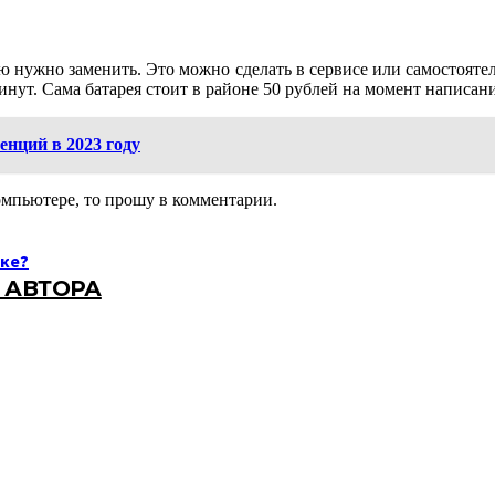
ю нужно заменить. Это можно сделать в сервисе или самостоятел
инут. Сама батарея стоит в районе 50 рублей на момент написани
нций в 2023 году
компьютере, то прошу в комментарии.
оке?
 АВТОРА