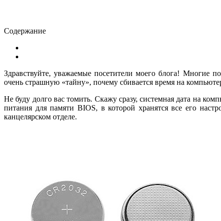
Содержание
Здравствуйте, уважаемые посетители моего блога! Многие по
очень страшную «тайну», почему сбивается время на компьюте
Не буду долго вас томить. Скажу сразу, системная дата на ком
питания для памяти BIOS, в которой хранятся все его нас
канцелярском отделе.