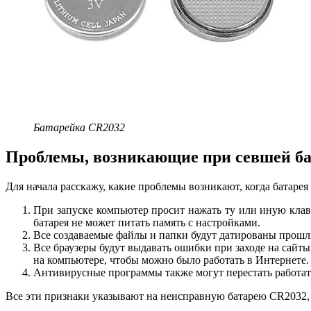
Батарейка CR2032
Проблемы, возникающие при севшей ба
Для начала расскажу, какие проблемы возникают, когда батарея
При запуске компьютер просит нажать ту или иную клави
батарея не может питать память с настройками.
Все создаваемые файлы и папки будут датированы прошлы
Все браузеры будут выдавать ошибки при заходе на сайты
на компьютере, чтобы можно было работать в Интернете.
Антивирусные программы также могут перестать работать,
Все эти признаки указывают на неисправную батарею CR2032, 