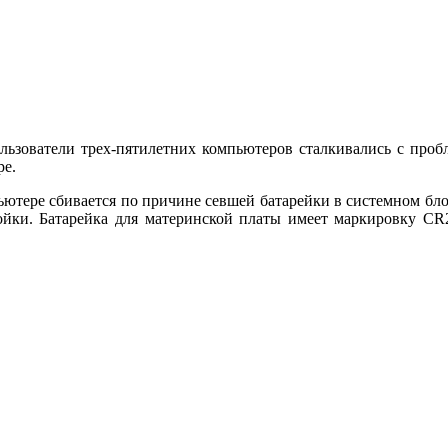
льзователи трех-пятилетних компьютеров сталкивались с проб
ре.
пьютере сбивается по причине севшей батарейки в системном бло
тройки. Батарейка для материнской платы имеет маркировку C