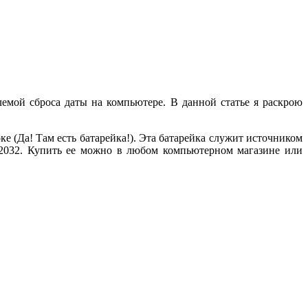
лемой сброса даты на компьютере. В данной статье я раскрою
ке (Да! Там есть батарейка!). Эта батарейка служит источником
R2032. Купить ее можно в любом компьютерном магазине или