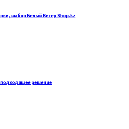
рки, выбор Белый Ветер Shop.kz
ь подходящее решение