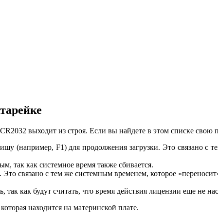
тарейке
 CR2032 выходит из строя. Если вы найдете в этом списке свою п
шу (например, F1) для продолжения загрузки. Это связано с те
м, так как системное время также сбивается.
. Это связано с тем же системным временем, которое «переноси
 так как будут считать, что время действия лицензии еще не на
которая находится на материнской плате.