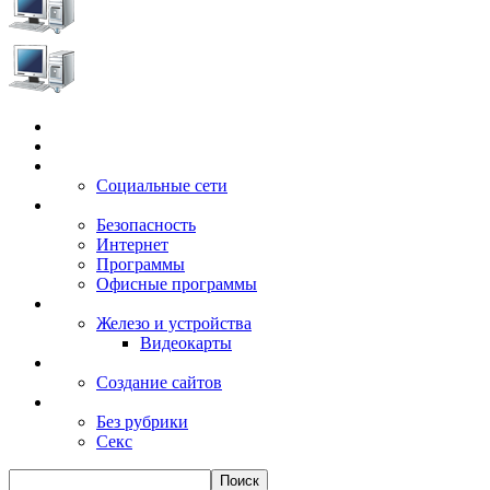
Главная
Игры
Электронные сервисы
Социальные сети
Windows
Безопасность
Интернет
Программы
Офисные программы
Техника
Железо и устройства
Видеокарты
Заработок
Создание сайтов
Разное
Без рубрики
Секс