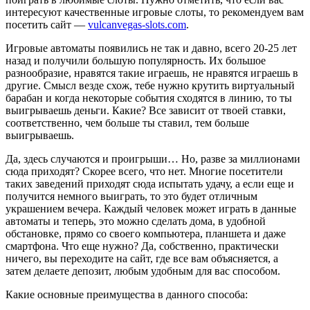
интересуют качественные игровые слоты, то рекомендуем вам
посетить сайт —
vulcanvegas-slots.com
.
Игровые автоматы появились не так и давно, всего 20-25 лет
назад и получили большую популярность. Их большое
разнообразие, нравятся такие играешь, не нравятся играешь в
другие. Смысл везде схож, тебе нужно крутить виртуальный
барабан и когда некоторые события сходятся в линию, то ты
выигрываешь деньги. Какие? Все зависит от твоей ставки,
соответственно, чем больше ты ставил, тем больше
выигрываешь.
Да, здесь случаются и проигрыши… Но, разве за миллионами
сюда приходят? Скорее всего, что нет. Многие посетители
таких заведений приходят сюда испытать удачу, а если еще и
получится немного выиграть, то это будет отличным
украшением вечера. Каждый человек может играть в данные
автоматы и теперь, это можно сделать дома, в удобной
обстановке, прямо со своего компьютера, планшета и даже
смартфона. Что еще нужно? Да, собственно, практически
ничего, вы переходите на сайт, где все вам объясняется, а
затем делаете депозит, любым удобным для вас способом.
Какие основные преимущества в данного способа: