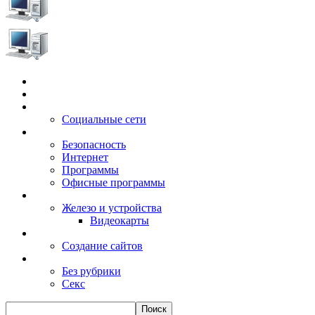
Главная
Игры
Электронные сервисы
Социальные сети
Windows
Безопасность
Интернет
Программы
Офисные программы
Техника
Железо и устройства
Видеокарты
Заработок
Создание сайтов
Разное
Без рубрики
Секс