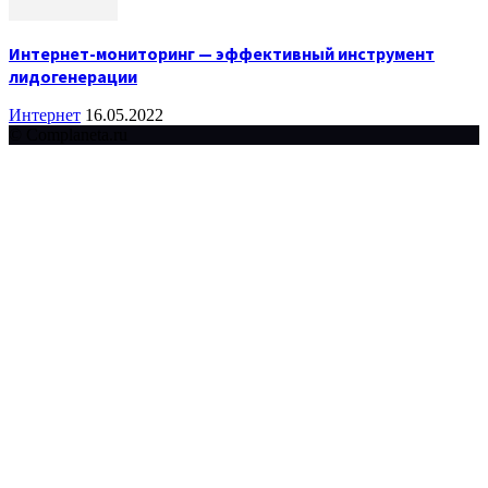
Интернет-мониторинг — эффективный инструмент
лидогенерации
Интернет
16.05.2022
© Complaneta.ru