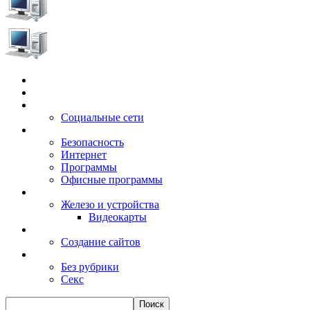
Главная
Игры
Электронные сервисы
Социальные сети
Windows
Безопасность
Интернет
Программы
Офисные программы
Техника
Железо и устройства
Видеокарты
Заработок
Создание сайтов
Разное
Без рубрики
Секс