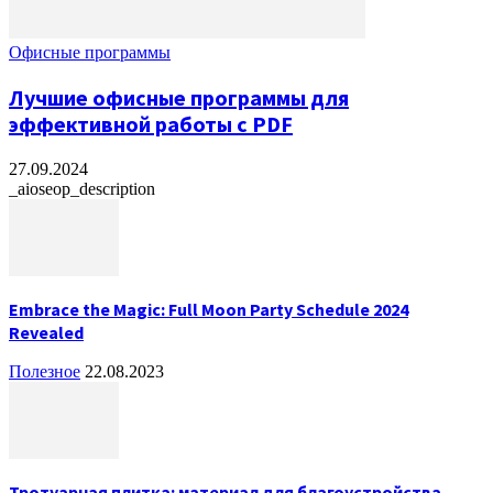
Офисные программы
Лучшие офисные программы для
эффективной работы с PDF
27.09.2024
_aioseop_description
Embrace the Magic: Full Moon Party Schedule 2024
Revealed
Полезное
22.08.2023
Тротуарная плитка: материал для благоустройства