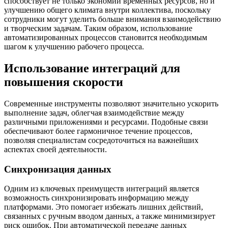
способствует не только экономии временных ресурсов, но и
улучшению общего климата внутри коллектива, поскольку
сотрудники могут уделить больше внимания взаимодействию
и творческим задачам. Таким образом, использование
автоматизированных процессов становится необходимым
шагом к улучшению рабочего процесса.
Использование интеграций для
повышения скорости
Современные инструменты позволяют значительно ускорить
выполнение задач, облегчая взаимодействие между
различными приложениями и ресурсами. Подобные связи
обеспечивают более гармоничное течение процессов,
позволяя специалистам сосредоточиться на важнейших
аспектах своей деятельности.
Синхронизация данных
Одним из ключевых преимуществ интеграций является
возможность синхронизировать информацию между
платформами. Это помогает избежать лишних действий,
связанных с ручным вводом данных, а также минимизирует
риск ошибок. При автоматической передаче данных