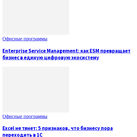
Офисные программы
Enterprise Service Management: как ESM превращает
бизнес в единую цифровую экосистему
Офисные программы
Excel не тянет: 5 признаков, что бизнесу пора
переходить в 1С