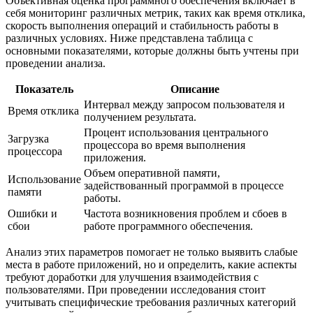
Объективная оценка программного обеспечения включает в
себя мониторинг различных метрик, таких как время отклика,
скорость выполнения операций и стабильность работы в
различных условиях. Ниже представлена таблица с
основными показателями, которые должны быть учтены при
проведении анализа.
Показатель
Описание
Интервал между запросом пользователя и
Время отклика
получением результата.
Процент использования центрального
Загрузка
процессора во время выполнения
процессора
приложения.
Объем оперативной памяти,
Использование
задействованный программой в процессе
памяти
работы.
Ошибки и
Частота возникновения проблем и сбоев в
сбои
работе программного обеспечения.
Анализ этих параметров помогает не только выявить слабые
места в работе приложений, но и определить, какие аспекты
требуют доработки для улучшения взаимодействия с
пользователями. При проведении исследования стоит
учитывать специфические требования различных категорий