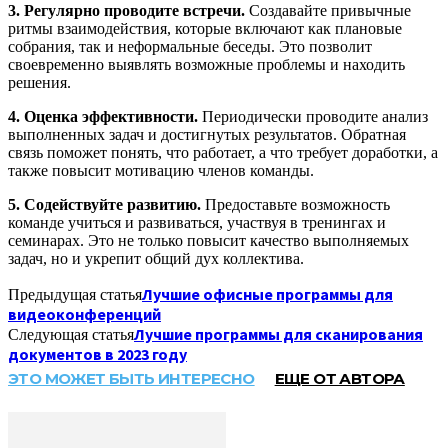
3. Регулярно проводите встречи.
Создавайте привычные
ритмы взаимодействия, которые включают как плановые
собрания, так и неформальные беседы. Это позволит
своевременно выявлять возможные проблемы и находить
решения.
4. Оценка эффективности.
Периодически проводите анализ
выполненных задач и достигнутых результатов. Обратная
связь поможет понять, что работает, а что требует доработки, а
также повысит мотивацию членов команды.
5. Содействуйте развитию.
Предоставьте возможность
команде учиться и развиваться, участвуя в тренингах и
семинарах. Это не только повысит качество выполняемых
задач, но и укрепит общий дух коллектива.
Лучшие офисные программы для
Предыдущая статья
видеоконференций
Лучшие программы для сканирования
Следующая статья
документов в 2023 году
ЭТО МОЖЕТ БЫТЬ ИНТЕРЕСНО
ЕЩЕ ОТ АВТОРА