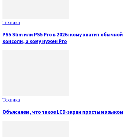
Техника
PS5 Slim или PS5 Pro в 2026: кому хватит обычной
консоли, а кому нужен Pro
Техника
Объясняем, что такое LCD-экран простым языком