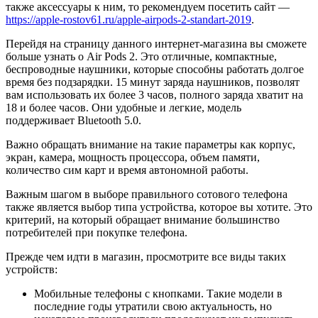
также аксессуары к ним, то рекомендуем посетить сайт —
https://apple-rostov61.ru/apple-airpods-2-standart-2019
.
Перейдя на страницу данного интернет-магазина вы сможете
больше узнать о Air Pods 2. Это отличные, компактные,
беспроводные наушники, которые способны работать долгое
время без подзарядки. 15 минут заряда наушников, позволят
вам использовать их более 3 часов, полного заряда хватит на
18 и более часов. Они удобные и легкие, модель
поддерживает Bluetooth 5.0.
Важно обращать внимание на такие параметры как корпус,
экран, камера, мощность процессора, объем памяти,
количество сим карт и время автономной работы.
Важным шагом в выборе правильного сотового телефона
также является выбор типа устройства, которое вы хотите. Это
критерий, на который обращает внимание большинство
потребителей при покупке телефона.
Прежде чем идти в магазин, просмотрите все виды таких
устройств:
Мобильные телефоны с кнопками. Такие модели в
последние годы утратили свою актуальность, но