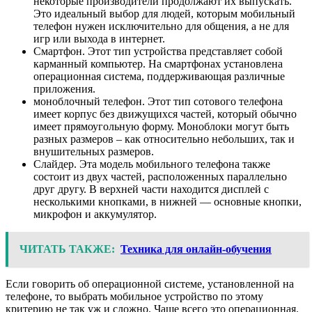
некоторые производители продолжают их выпускать.
Это идеальный выбор для людей, которым мобильный
телефон нужен исключительно для общения, а не для
игр или выхода в интернет.
Смартфон. Этот тип устройства представляет собой
карманный компьютер. На смартфонах установлена ​​
операционная система, поддерживающая различные
приложения.
моноблочный телефон. Этот тип сотового телефона
имеет корпус без движущихся частей, который обычно
имеет прямоугольную форму. Моноблоки могут быть
разных размеров – как относительно небольших, так и
внушительных размеров.
Слайдер. Эта модель мобильного телефона также
состоит из двух частей, расположенных параллельно
друг другу. В верхней части находится дисплей с
несколькими кнопками, в нижней — основные кнопки,
микрофон и аккумулятор.
ЧИТАТЬ ТАКЖЕ:
Техника для онлайн-обучения
Если говорить об операционной системе, установленной на
телефоне, то выбрать мобильное устройство по этому
критерию не так уж и сложно. Чаще всего это операционная.