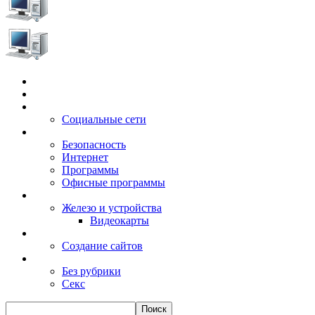
Главная
Игры
Электронные сервисы
Социальные сети
Windows
Безопасность
Интернет
Программы
Офисные программы
Техника
Железо и устройства
Видеокарты
Заработок
Создание сайтов
Разное
Без рубрики
Секс