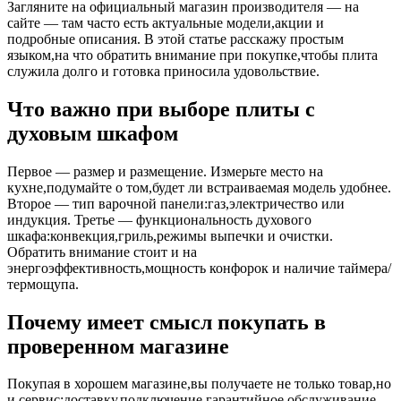
Загляните на официальный магазин производителя — на
сайте — там часто есть актуальные модели,акции и
подробные описания. В этой статье расскажу простым
языком,на что обратить внимание при покупке,чтобы плита
служила долго и готовка приносила удовольствие.
Что важно при выборе плиты с
духовым шкафом
Первое — размер и размещение. Измерьте место на
кухне,подумайте о том,будет ли встраиваемая модель удобнее.
Второе — тип варочной панели:газ,электричество или
индукция. Третье — функциональность духового
шкафа:конвекция,гриль,режимы выпечки и очистки.
Обратить внимание стоит и на
энергоэффективность,мощность конфорок и наличие таймера/
термощупа.
Почему имеет смысл покупать в
проверенном магазине
Покупая в хорошем магазине,вы получаете не только товар,но
и сервис:доставку,подключение,гарантийное обслуживание.