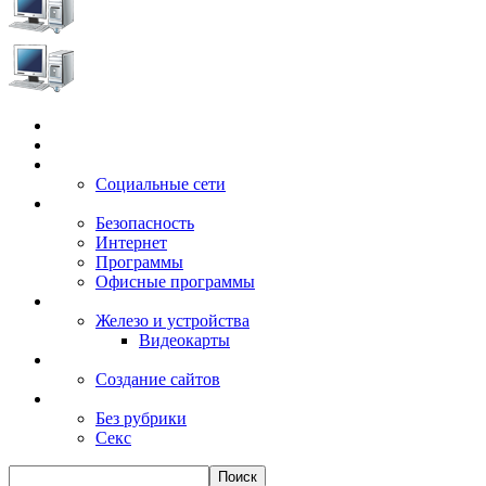
Главная
Игры
Электронные сервисы
Социальные сети
Windows
Безопасность
Интернет
Программы
Офисные программы
Техника
Железо и устройства
Видеокарты
Заработок
Создание сайтов
Разное
Без рубрики
Секс