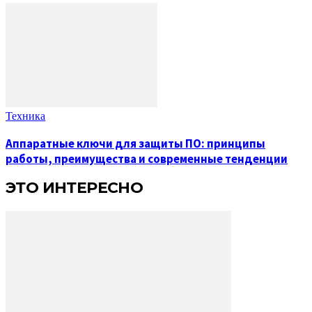
Техника
Аппаратные ключи для защиты ПО: принципы
работы, преимущества и современные тенденции
ЭТО ИНТЕРЕСНО