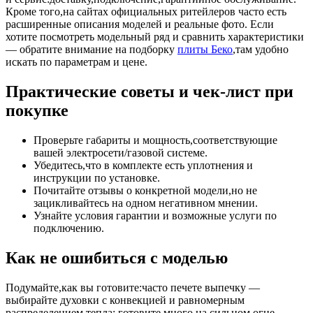
Кроме того,на сайтах официальных ритейлеров часто есть
расширенные описания моделей и реальные фото. Если
хотите посмотреть модельный ряд и сравнить характеристики
— обратите внимание на подборку
плиты Беко
,там удобно
искать по параметрам и цене.
Практические советы и чек-лист при
покупке
Проверьте габариты и мощность,соответствующие
вашей электросети/газовой системе.
Убедитесь,что в комплекте есть уплотнения и
инструкции по установке.
Почитайте отзывы о конкретной модели,но не
зацикливайтесь на одном негативном мнении.
Узнайте условия гарантии и возможные услуги по
подключению.
Как не ошибиться с моделью
Подумайте,как вы готовите:часто печете выпечку —
выбирайте духовки с конвекцией и равномерным
распределением тепла; готовите много на сильном огне —