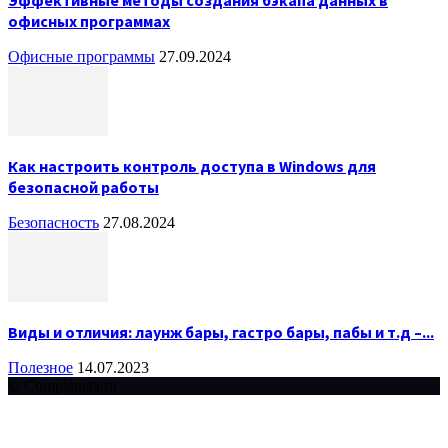
офисных программах
Офисные программы
27.09.2024
Как настроить контроль доступа в Windows для
безопасной работы
Безопасность
27.08.2024
Виды и отличия: лаунж бары, гастро бары, пабы и т.д –...
Полезное
14.07.2023
© Complaneta.ru