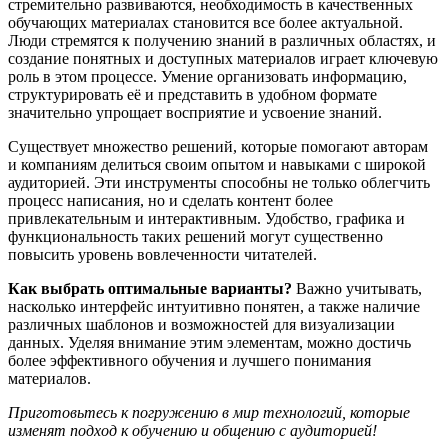
стремительно развиваются, необходимость в качественных
обучающих материалах становится все более актуальной.
Люди стремятся к получению знаний в различных областях, и
создание понятных и доступных материалов играет ключевую
роль в этом процессе. Умение организовать информацию,
структурировать её и представить в удобном формате
значительно упрощает восприятие и усвоение знаний.
Существует множество решений, которые помогают авторам
и компаниям делиться своим опытом и навыками с широкой
аудиторией. Эти инструменты способны не только облегчить
процесс написания, но и сделать контент более
привлекательным и интерактивным. Удобство, графика и
функциональность таких решений могут существенно
повысить уровень вовлеченности читателей.
Как выбрать оптимальные варианты?
Важно учитывать,
насколько интерфейс интуитивно понятен, а также наличие
различных шаблонов и возможностей для визуализации
данных. Уделяя внимание этим элементам, можно достичь
более эффективного обучения и лучшего понимания
материалов.
Приготовьтесь к погружению в мир технологий, которые
изменят подход к обучению и общению с аудиторией!