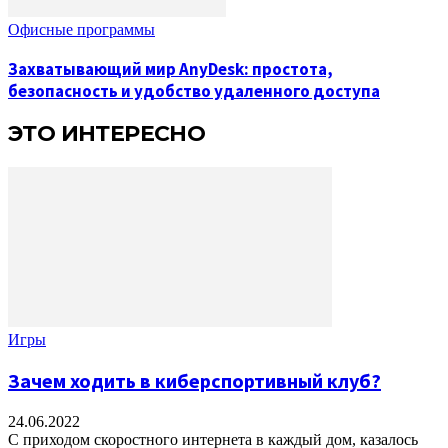
Офисные программы
Захватывающий мир AnyDesk: простота,
безопасность и удобство удаленного доступа
ЭТО ИНТЕРЕСНО
Игры
Зачем ходить в киберспортивный клуб?
24.06.2022
С приходом скоростного интернета в каждый дом, казалось