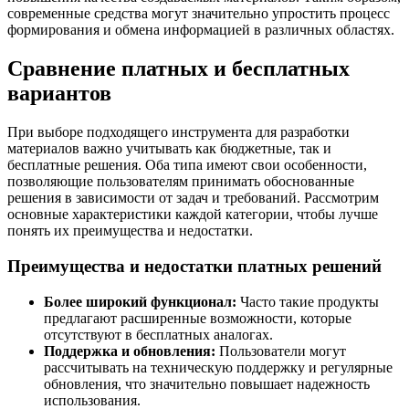
современные средства могут значительно упростить процесс
формирования и обмена информацией в различных областях.
Сравнение платных и бесплатных
вариантов
При выборе подходящего инструмента для разработки
материалов важно учитывать как бюджетные, так и
бесплатные решения. Оба типа имеют свои особенности,
позволяющие пользователям принимать обоснованные
решения в зависимости от задач и требований. Рассмотрим
основные характеристики каждой категории, чтобы лучше
понять их преимущества и недостатки.
Преимущества и недостатки платных решений
Более широкий функционал:
Часто такие продукты
предлагают расширенные возможности, которые
отсутствуют в бесплатных аналогах.
Поддержка и обновления:
Пользователи могут
рассчитывать на техническую поддержку и регулярные
обновления, что значительно повышает надежность
использования.