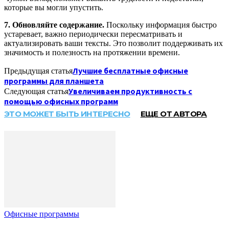
которые вы могли упустить.
7. Обновляйте содержание.
Поскольку информация быстро
устаревает, важно периодически пересматривать и
актуализировать ваши тексты. Это позволит поддерживать их
значимость и полезность на протяжении времени.
Лучшие бесплатные офисные
Предыдущая статья
программы для планшета
Увеличиваем продуктивность с
Следующая статья
помощью офисных программ
ЭТО МОЖЕТ БЫТЬ ИНТЕРЕСНО
ЕЩЕ ОТ АВТОРА
Офисные программы