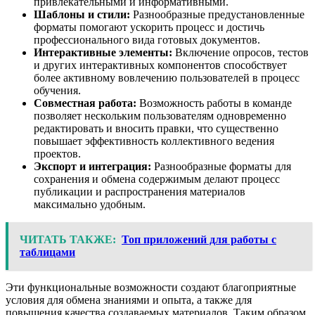
привлекательными и информативными.
Шаблоны и стили:
Разнообразные предустановленные
форматы помогают ускорить процесс и достичь
профессионального вида готовых документов.
Интерактивные элементы:
Включение опросов, тестов
и других интерактивных компонентов способствует
более активному вовлечению пользователей в процесс
обучения.
Совместная работа:
Возможность работы в команде
позволяет нескольким пользователям одновременно
редактировать и вносить правки, что существенно
повышает эффективность коллективного ведения
проектов.
Экспорт и интеграция:
Разнообразные форматы для
сохранения и обмена содержимым делают процесс
публикации и распространения материалов
максимально удобным.
ЧИТАТЬ ТАКЖЕ:
Топ приложений для работы с
таблицами
Эти функциональные возможности создают благоприятные
условия для обмена знаниями и опыта, а также для
повышения качества создаваемых материалов. Таким образом,