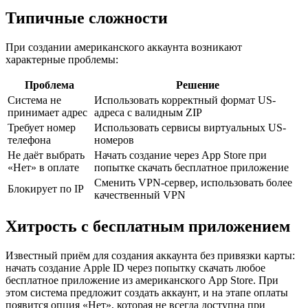
Типичные сложности
При создании американского аккаунта возникают
характерные проблемы:
Проблема
Решение
Система не
Использовать корректный формат US-
принимает адрес
адреса с валидным ZIP
Требует номер
Использовать сервисы виртуальных US-
телефона
номеров
Не даёт выбрать
Начать создание через App Store при
«Нет» в оплате
попытке скачать бесплатное приложение
Сменить VPN-сервер, использовать более
Блокирует по IP
качественный VPN
Хитрость с бесплатным приложением
Известный приём для создания аккаунта без привязки карты:
начать создание Apple ID через попытку скачать любое
бесплатное приложение из американского App Store. При
этом система предложит создать аккаунт, и на этапе оплаты
появится опция «Нет», которая не всегда доступна при