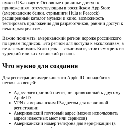
нужен US-аккаунт. Основные причины: доступ к
приложениям, отсутствующим в российском App Store
(американские банки, стриминги Hulu и Peacock),
расширенный каталог музыки и кино, возможность
тестировать приложения для разработчиков, ранний доступ к
некоторым релизам.
Важно понимать: американский регион дороже российского
по ценам подписок. Это регион для доступа к эксклюзивам, а
не для экономии. Если цель — сэкономить, стоит смотреть на
турецкий или казахстанский регион.
Что нужно для создания
Для регистрации американского Apple ID понадобится
несколько вещей:
Адрес электронной почты, не привязанный к другому
Apple ID
VPN с американским IP-адресом для первичной
регистрации
Американский почтовый адрес (можно использовать
адреса известных мест или сервисов)
Американский номер телефона для верификации (в