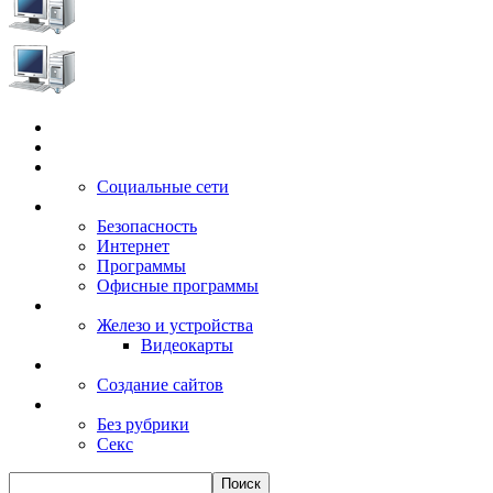
Главная
Игры
Электронные сервисы
Социальные сети
Windows
Безопасность
Интернет
Программы
Офисные программы
Техника
Железо и устройства
Видеокарты
Заработок
Создание сайтов
Разное
Без рубрики
Секс