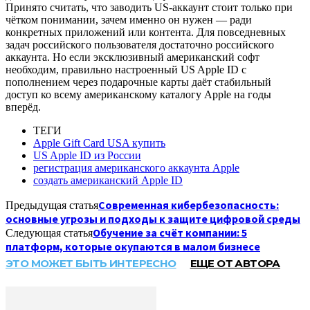
Принято считать, что заводить US-аккаунт стоит только при
чётком понимании, зачем именно он нужен — ради
конкретных приложений или контента. Для повседневных
задач российского пользователя достаточно российского
аккаунта. Но если эксклюзивный американский софт
необходим, правильно настроенный US Apple ID с
пополнением через подарочные карты даёт стабильный
доступ ко всему американскому каталогу Apple на годы
вперёд.
ТЕГИ
Apple Gift Card USA купить
US Apple ID из России
регистрация американского аккаунта Apple
создать американский Apple ID
Современная кибербезопасность:
Предыдущая статья
основные угрозы и подходы к защите цифровой среды
Обучение за счёт компании: 5
Следующая статья
платформ, которые окупаются в малом бизнесе
ЭТО МОЖЕТ БЫТЬ ИНТЕРЕСНО
ЕЩЕ ОТ АВТОРА