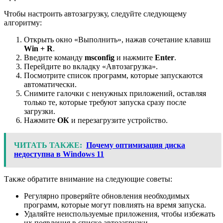
Чтобы настроить автозагрузку, следуйте следующему
алгоритму:
Открыть окно «Выполнить», нажав сочетание клавиш
Win + R
.
Введите команду
msconfig
и нажмите
Enter
.
Перейдите во вкладку «Автозагрузка».
Посмотрите список программ, которые запускаются
автоматически.
Снимите галочки с ненужных приложений, оставляя
только те, которые требуют запуска сразу после
загрузки.
Нажмите
ОК
и перезагрузите устройство.
ЧИТАТЬ ТАКЖЕ:
Почему оптимизация диска
недоступна в Windows 11
Также обратите внимание на следующие советы:
Регулярно проверяйте обновления необходимых
программ, которые могут повлиять на время запуска.
Удаляйте неиспользуемые приложения, чтобы избежать
их появления в списке автозагрузки.