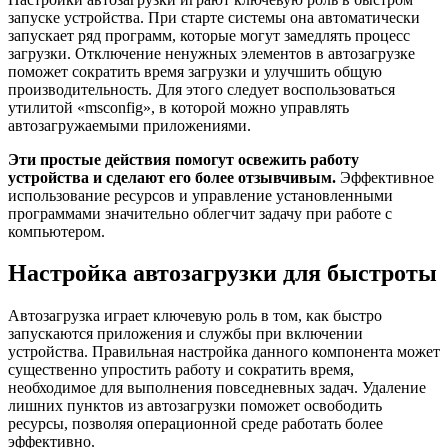
запуске устройства. При старте системы она автоматически
запускает ряд программ, которые могут замедлять процесс
загрузки. Отключение ненужных элементов в автозагрузке
поможет сократить время загрузки и улучшить общую
производительность. Для этого следует воспользоваться
утилитой «msconfig», в которой можно управлять
автозагружаемыми приложениями.
Эти простые действия помогут освежить работу
устройства и сделают его более отзывчивым.
Эффективное
использование ресурсов и управление установленными
программами значительно облегчит задачу при работе с
компьютером.
Настройка автозагрузки для быстроты
Автозагрузка играет ключевую роль в том, как быстро
запускаются приложения и службы при включении
устройства. Правильная настройка данного компонента может
существенно упростить работу и сократить время,
необходимое для выполнения повседневных задач. Удаление
лишних пунктов из автозагрузки поможет освободить
ресурсы, позволяя операционной среде работать более
эффективно.