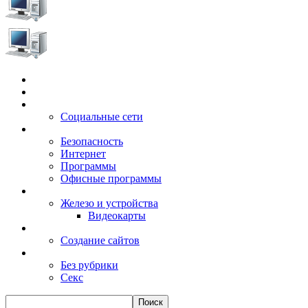
Главная
Игры
Электронные сервисы
Социальные сети
Windows
Безопасность
Интернет
Программы
Офисные программы
Техника
Железо и устройства
Видеокарты
Заработок
Создание сайтов
Разное
Без рубрики
Секс