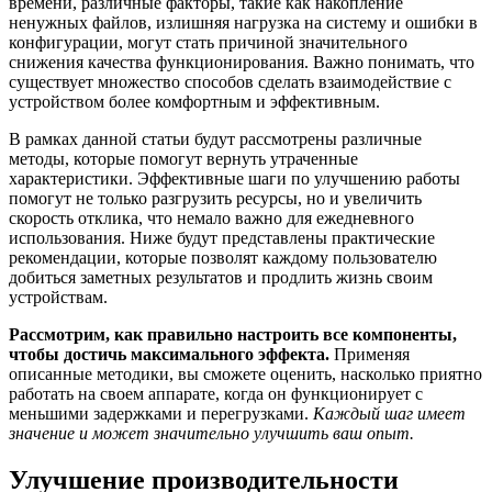
времени, различные факторы, такие как накопление
ненужных файлов, излишняя нагрузка на систему и ошибки в
конфигурации, могут стать причиной значительного
снижения качества функционирования. Важно понимать, что
существует множество способов сделать взаимодействие с
устройством более комфортным и эффективным.
В рамках данной статьи будут рассмотрены различные
методы, которые помогут вернуть утраченные
характеристики. Эффективные шаги по улучшению работы
помогут не только разгрузить ресурсы, но и увеличить
скорость отклика, что немало важно для ежедневного
использования. Ниже будут представлены практические
рекомендации, которые позволят каждому пользователю
добиться заметных результатов и продлить жизнь своим
устройствам.
Рассмотрим, как правильно настроить все компоненты,
чтобы достичь максимального эффекта.
Применяя
описанные методики, вы сможете оценить, насколько приятно
работать на своем аппарате, когда он функционирует с
меньшими задержками и перегрузками.
Каждый шаг имеет
значение и может значительно улучшить ваш опыт.
Улучшение производительности