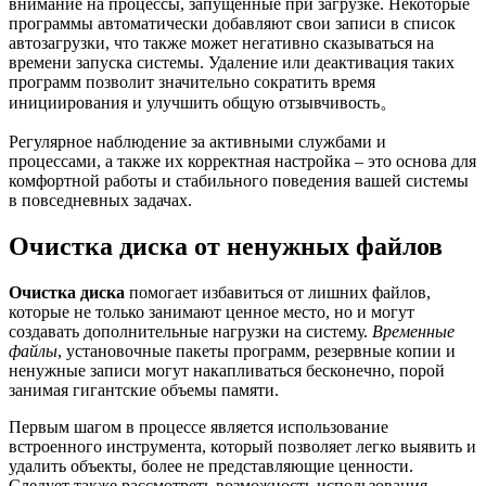
внимание на процессы, запущенные при загрузке. Некоторые
программы автоматически добавляют свои записи в список
автозагрузки, что также может негативно сказываться на
времени запуска системы. Удаление или деактивация таких
программ позволит значительно сократить время
инициирования и улучшить общую отзывчивость。
Регулярное наблюдение за активными службами и
процессами, а также их корректная настройка – это основа для
комфортной работы и стабильного поведения вашей системы
в повседневных задачах.
Очистка диска от ненужных файлов
Очистка диска
помогает избавиться от лишних файлов,
которые не только занимают ценное место, но и могут
создавать дополнительные нагрузки на систему.
Временные
файлы
, установочные пакеты программ, резервные копии и
ненужные записи могут накапливаться бесконечно, порой
занимая гигантские объемы памяти.
Первым шагом в процессе является использование
встроенного инструмента, который позволяет легко выявить и
удалить объекты, более не представляющие ценности.
Следует также рассмотреть возможность использования