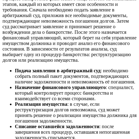
этапов, каждый из которых имеет свои особенности и
требования. Сначала необходимо подать заявление в
арбитражный суд, приложив все необходимые документы,
подтверждающие невозможность погашения долгов. Затем
суд рассматривает заявление и принимает решение о
возбуждении дела о банкротстве. После этого назначается
финансовый управляющий, который берет на себя управление
имуществом должника и проводит анализ его финансового
состояния. В зависимости от результатов анализа, суд
выбирает одну из процедур банкротства: реструктуризацию
долгов или реализацию имущества.
Подача заявления в арбитражный суд
: необходимо
собрать полный пакет документов, подтверждающих
наличие задолженности и невозможность её погашения.
Назначение финансового управляющего
: специалист,
который контролирует процесс банкротства и
взаимодействует со всеми сторонами.
Реализация имущества
: в случае, если
реструктуризация долгов невозможна, суд может
принять решение о реализации имущества должника для
погашения задолженности.
Списание оставшейся задолженности
: после
завершения всех процедур, оставшаяся непогашенная
задолженность списывается.