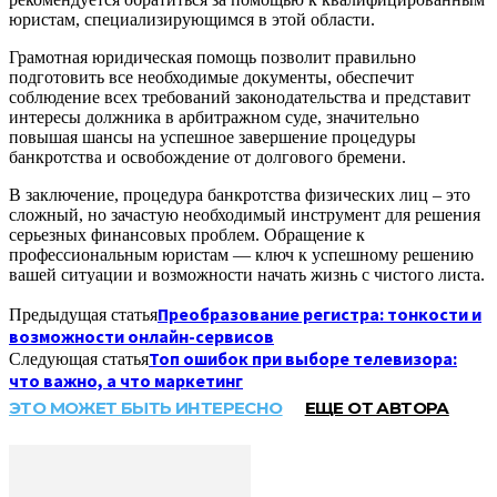
юристам, специализирующимся в этой области.
Грамотная юридическая помощь позволит правильно
подготовить все необходимые документы, обеспечит
соблюдение всех требований законодательства и представит
интересы должника в арбитражном суде, значительно
повышая шансы на успешное завершение процедуры
банкротства и освобождение от долгового бремени.
В заключение, процедура банкротства физических лиц – это
сложный, но зачастую необходимый инструмент для решения
серьезных финансовых проблем. Обращение к
профессиональным юристам — ключ к успешному решению
вашей ситуации и возможности начать жизнь с чистого листа.
Преобразование регистра: тонкости и
Предыдущая статья
возможности онлайн-сервисов
Топ ошибок при выборе телевизора:
Следующая статья
что важно, а что маркетинг
ЭТО МОЖЕТ БЫТЬ ИНТЕРЕСНО
ЕЩЕ ОТ АВТОРА