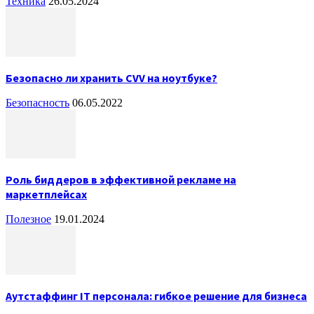
Техника
26.05.2024
Безопасно ли хранить CVV на ноутбуке?
Безопасность
06.05.2022
Роль биддеров в эффективной рекламе на
маркетплейсах
Полезное
19.01.2024
Аутстаффинг IT персонала: гибкое решение для бизнеса