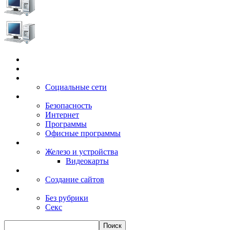
Главная
Игры
Электронные сервисы
Социальные сети
Windows
Безопасность
Интернет
Программы
Офисные программы
Техника
Железо и устройства
Видеокарты
Заработок
Создание сайтов
Разное
Без рубрики
Секс