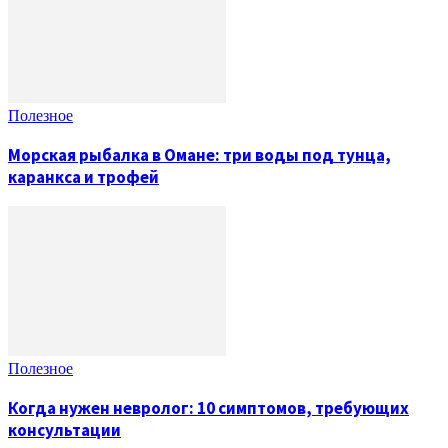
Полезное
Морская рыбалка в Омане: три воды под тунца,
каранкса и трофей
Полезное
Когда нужен невролог: 10 симптомов, требующих
консультации