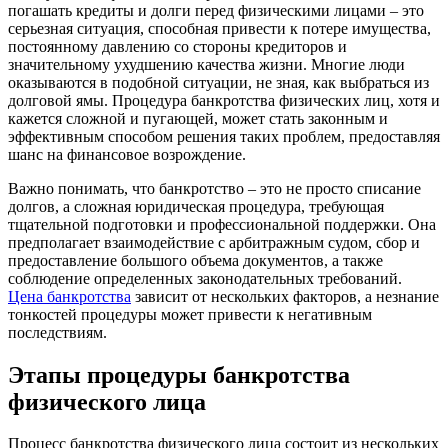
погашать кредиты и долги перед физическими лицами – это
серьезная ситуация, способная привести к потере имущества,
постоянному давлению со стороны кредиторов и
значительному ухудшению качества жизни. Многие люди
оказываются в подобной ситуации, не зная, как выбраться из
долговой ямы. Процедура банкротства физических лиц, хотя и
кажется сложной и пугающей, может стать законным и
эффективным способом решения таких проблем, предоставляя
шанс на финансовое возрождение.
Важно понимать, что банкротство – это не просто списание
долгов, а сложная юридическая процедура, требующая
тщательной подготовки и профессиональной поддержки. Она
предполагает взаимодействие с арбитражным судом, сбор и
предоставление большого объема документов, а также
соблюдение определенных законодательных требований.
Цена банкротства
зависит от нескольких факторов, а незнание
тонкостей процедуры может привести к негативным
последствиям.
Этапы процедуры банкротства
физического лица
Процесс банкротства физического лица состоит из нескольких