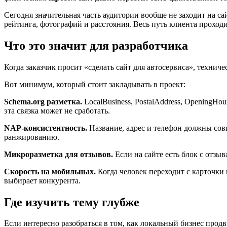
Сегодня значительная часть аудитории вообще не заходит на 
рейтинга, фотографий и расстояния. Весь путь клиента проход
Что это значит для разработчика
Когда заказчик просит «сделать сайт для автосервиса», технич
Вот минимум, который стоит закладывать в проект:
Schema.org разметка.
LocalBusiness, PostalAddress, OpeningHo
эта связка может не сработать.
NAP-консистентность.
Название, адрес и телефон должны совп
ранжированию.
Микроразметка для отзывов.
Если на сайте есть блок с отзы
Скорость на мобильных.
Когда человек переходит с карточки 
выбирает конкурента.
Где изучить тему глубже
Если интересно разобраться в том, как локальный бизнес продв