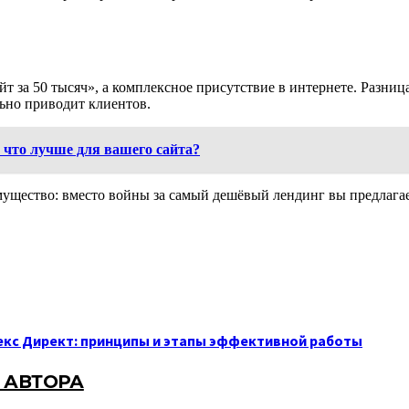
 за 50 тысяч», а комплексное присутствие в интернете. Разница
льно приводит клиентов.
 что лучше для вашего сайта?
ущество: вместо войны за самый дешёвый лендинг вы предлагает
екс Директ: принципы и этапы эффективной работы
 АВТОРА