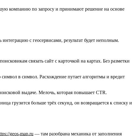
айшую компанию по запросу и принимают решение на основе
ь интеграцию с геосервисами, результат будет неполным.
поисковикам связать сайт с карточкой на картах. Без разметки
о символ в символ. Расхождение путает алгоритмы и вредит
 поисковой выдаче. Мелочь, которая повышает CTR.
ница грузится больше трёх секунд, он возвращается к списку и
ttps://geos-map.ru
— там разобрана механика от заполнения