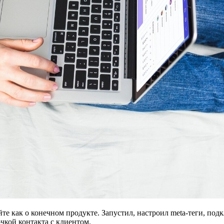
е как о конечном продукте. Запустил, настроил meta-теги, под
чкой контакта с клиентом.