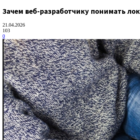
Зачем веб-разработчику понимать лок
21.04.2026
103
0