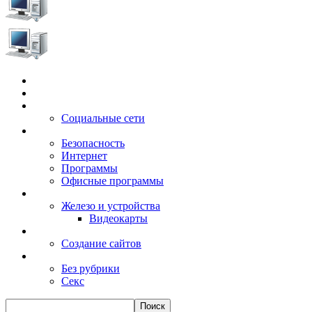
Главная
Игры
Электронные сервисы
Социальные сети
Windows
Безопасность
Интернет
Программы
Офисные программы
Техника
Железо и устройства
Видеокарты
Заработок
Создание сайтов
Разное
Без рубрики
Секс