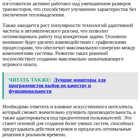
изготовители активно работают над уменьшением размеров
транзисторов, что способствует улучшению характеристик без
увеличения тепловыделения.
Также ожидается рост популярности технологий адаптивной
частоты и автоматического разгона, что позволит
оптимизировать работу под конкретные задачи. Основное
внимание будет уделено взаимодействию с графическими
процессорами, что обеспечит максимальную синергию между
компонентами системы. Развитие таких решений
поспособствует созданию максимально захватывающего
игрового опыта.
ЧИТАТЬ ТАКЖЕ:
Лучшие мониторы для
программистов выбор по качеству и
функциональности
Необходимо отметить и влияние искусственного интеллекта,
который сможет значительно улучшить производительность, а
также адаптироваться под предпочтения пользователей. Это
станет основой для создания более умных систем, способных
предугадывать действия игроков и предлагать оптимальные
решения в реальном времени.