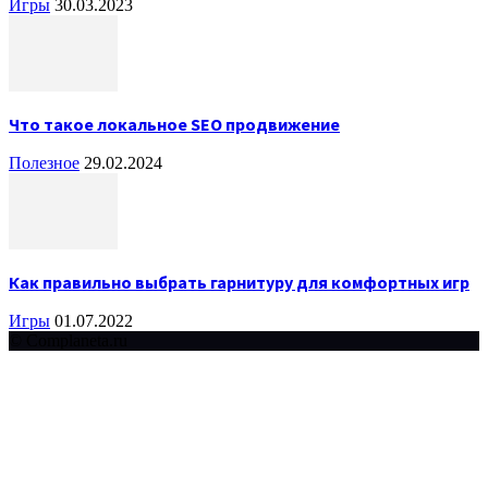
Игры
30.03.2023
Что такое локальное SEO продвижение
Полезное
29.02.2024
Как правильно выбрать гарнитуру для комфортных игр
Игры
01.07.2022
© Complaneta.ru