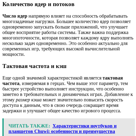
Количество ядер и потоков
Число ядер
напрямую влияет на способность обрабатывать
многозадачные нагрузки. Большее количество ядер позволяет
одновременно запускать больше приложений, что улучшает
общее восприятие работы системы. Также важна поддержка
многопоточности, которая позволяет каждому ядру выполнять
несколько задач одновременно. Это особенно актуально для
современных игр, требующих высокой вычислительной
мощности.
Тактовая частота и кэш
Еще одной значимой характеристикой является
тактовая
частота
, измеряемая в герцах. Чем выше этот параметр, тем
быстрее устройство выполняет инструкции, что особенно
заметно в требовательных и динамичных играх. Добавление к
этому
размер кэша
может значительно повысить скорость
доступа к данным, что в свою очередь сокращает время
задержки и улучшает общее качество игрового процесса.
ЧИТАТЬ ТАКЖЕ:
Характеристики ноутбуков и
планшетов Chuwi: особенности и преимущества