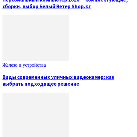
сборки, выбор Белый Ветер Shop.kz
Железо и устройства
Виды современных уличных видеокамер: как
выбрать подходящее решение