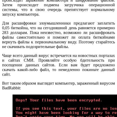
происходит заражение компьютера и шифрование файлов.
Затем происходит подмена загрузчика операционной
системы, что в свою очередь препятствует нормальному
запуску компьютера.
Для расшифровки злоумышленники предлагают заплатить
0,05 биткойна, что на сегодняшний день равняется примерно
283 долларам. Пока неизвестно, возможно ли расшифровать
файлы самостоятельно и поможет ли оплата биткойнами
вернуть файлы к первоначальному виду. Поэтому старайтесь
не скачивать подозрительные файлы.
Чаще всего данный вирус встречается на новостных порталах
и сайтах СМИ. Проявляйте особую бдительность при
посещении данных сайтов. Если вам будет предложено
скачать какой-либо файл, то немедленно покиньте данный
сайт.
Вот таким образом выглядит компьютер, зараженный вирусом
BadRabbit: