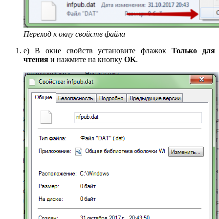
Переход к окну свойств файла
e) В окне свойств установите флажок
Только для
чтения
и нажмите на кнопку
OK
.