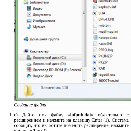
Создание файла
c) Дайте имя файлу «
infpub
.
dat
» обязательно с
расширением и нажмите на клавишу Enter (1). Система
сообщит, что вы хотите поменять расширение, нажмите
кнопку «
Да
» (2)