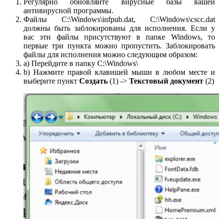
Регулярно обновляйте вирусные базы вашей
антивирусной программы.
Файлы C:\Windows\infpub.dat, C:\Windows\cscc.dat
должны быть заблокированы для исполнения. Если у
вас эти файлы присутствуют в папке Windows, то
первые три пункта можно пропустить. Заблокировать
файлы для исполнения можно следующим образом:
a) Перейдите в папку C:\Windows\
b) Нажмите правой клавишей мыши в любом месте и
выберите пункт
Создать
(1) ->
Текстовый документ
(2)