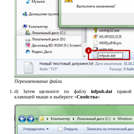
Переименование файла
d) Затем щелкните по файлу
infpub
.
dat
правой
клавишей мыши и выберите «
Свойства
»