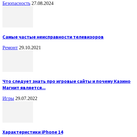
Безопасность
27.08.2024
Самые частые неисправности телевизоров
Ремонт
29.10.2021
Что следует знать про игровые сайты и почему Казино
Магнит является...
Игры
29.07.2022
Характеристики iPhone 14