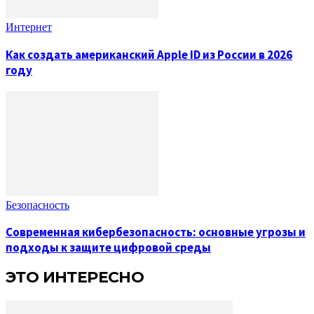
Интернет
Как создать американский Apple ID из России в 2026
году
Безопасность
Современная кибербезопасность: основные угрозы и
подходы к защите цифровой среды
ЭТО ИНТЕРЕСНО