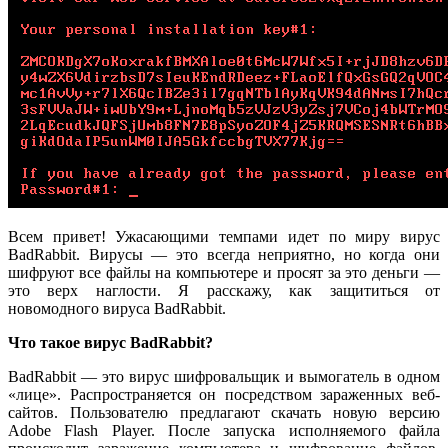
Всем привет! Ужасающими темпами идет по миру вирус
BadRabbit. Вирусы — это всегда неприятно, но когда они
шифруют все файлы на компьютере и просят за это деньги —
это верх наглости. Я расскажу, как защититься от
новомодного вируса BadRabbit.
Что такое вирус BadRabbit?
BadRabbit — это вирус шифровальщик и вымогатель в одном
«лице». Распространяется он посредством зараженных веб-
сайтов. Пользователю предлагают скачать новую версию
Adobe Flash Player. После запуска исполняемого файла