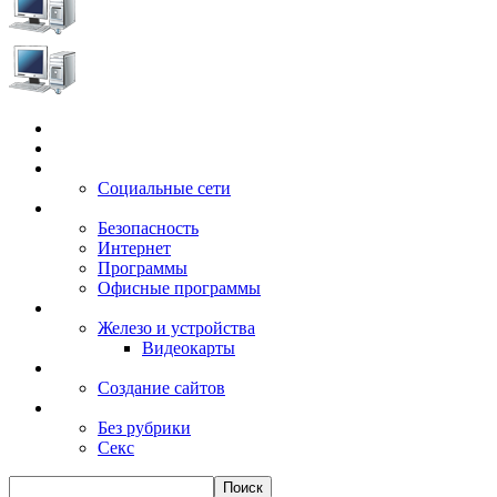
Главная
Игры
Электронные сервисы
Социальные сети
Windows
Безопасность
Интернет
Программы
Офисные программы
Техника
Железо и устройства
Видеокарты
Заработок
Создание сайтов
Разное
Без рубрики
Секс