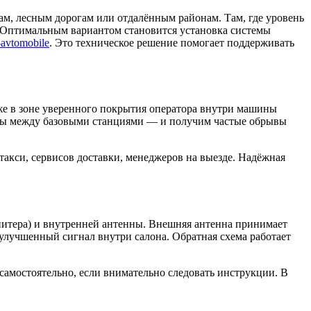
ам, лесным дорогам или отдалённым районам. Там, где уровень
. Оптимальным вариантом становится установка системы
v-avtomobile
. Это техническое решение помогает поддерживать
же в зоне уверенного покрытия оператора внутри машины
зоны между базовыми станциями — и получим частые обрывы
акси, сервисов доставки, менеджеров на выезде. Надёжная
епитера) и внутренней антенны. Внешняя антенна принимает
 улучшенный сигнал внутри салона. Обратная схема работает
самостоятельно, если внимательно следовать инструкции. В