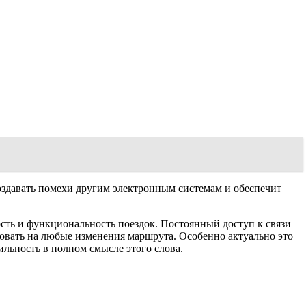
создавать помехи другим электронным системам и обеспечит
ость и функциональность поездок. Постоянный доступ к связи
ровать на любые изменения маршрута. Особенно актуально это
льность в полном смысле этого слова.