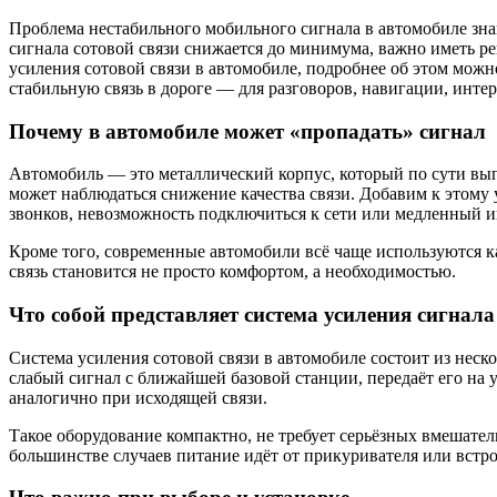
Проблема нестабильного мобильного сигнала в автомобиле знак
сигнала сотовой связи снижается до минимума, важно иметь р
усиления сотовой связи в автомобиле, подробнее об этом можно
стабильную связь в дороге — для разговоров, навигации, интер
Почему в автомобиле может «пропадать» сигнал
Автомобиль — это металлический корпус, который по сути вы
может наблюдаться снижение качества связи. Добавим к этом
звонков, невозможность подключиться к сети или медленный и
Кроме того, современные автомобили всё чаще используются к
связь становится не просто комфортом, а необходимостью.
Что собой представляет система усиления сигнала
Система усиления сотовой связи в автомобиле состоит из нес
слабый сигнал с ближайшей базовой станции, передаёт его на 
аналогично при исходящей связи.
Такое оборудование компактно, не требует серьёзных вмешател
большинстве случаев питание идёт от прикуривателя или встро