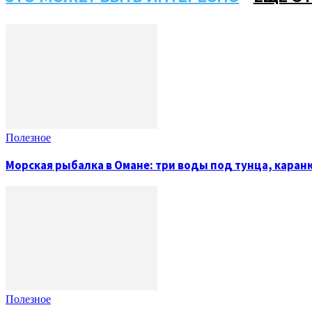
Полезное
Морская рыбалка в Омане: три воды под тунца, каран
Полезное