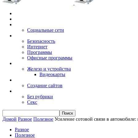
Главная
Игры
Электронные сервисы
Социальные сети
Windows
Безопасность
Интернет
Программы
Офисные программы
Техника
Железо и устройства
Видеокарты
Заработок
Создание сайтов
Разное
Без рубрики
Секс
Домой
Разное
Полезное
Усиление сотовой связи в автомобиле: к
Разное
Полезное