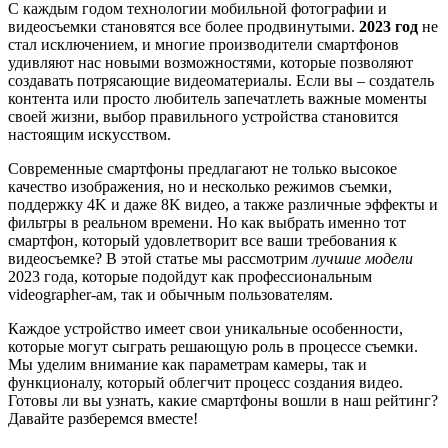
С каждым годом технологии мобильной фотографии и
видеосъемки становятся все более продвинутыми.
2023 год
не
стал исключением, и многие производители смартфонов
удивляют нас новыми возможностями, которые позволяют
создавать потрясающие видеоматериалы. Если вы – создатель
контента или просто любитель запечатлеть важные моменты
своей жизни, выбор правильного устройства становится
настоящим искусством.
Современные смартфоны предлагают не только высокое
качество изображения, но и несколько режимов съемки,
поддержку 4K и даже 8K видео, а также различные эффекты и
фильтры в реальном времени. Но как выбрать именно тот
смартфон, который удовлетворит все ваши требования к
видеосъемке? В этой статье мы рассмотрим
лучшие модели
2023 года, которые подойдут как профессиональным
videographer-ам, так и обычным пользователям.
Каждое устройство имеет свои уникальные особенности,
которые могут сыграть решающую роль в процессе съемки.
Мы уделим внимание как параметрам камеры, так и
функционалу, который облегчит процесс создания видео.
Готовы ли вы узнать, какие смартфоны вошли в наш рейтинг?
Давайте разберемся вместе!