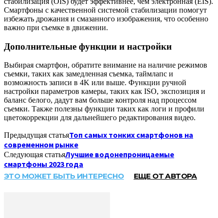
стабилизация (OIS) будет эффективнее, чем электронная (EIS).
Смартфоны с качественной системой стабилизации помогут
избежать дрожания и смазанного изображения, что особенно
важно при съемке в движении.
Дополнительные функции и настройки
Выбирая смартфон, обратите внимание на наличие режимов
съемки, таких как замедленная съемка, таймлапс и
возможность записи в 4K или выше. Функции ручной
настройки параметров камеры, таких как ISO, экспозиция и
баланс белого, дадут вам больше контроля над процессом
съемки. Также полезны функции таких как логи и профили
цветокоррекции для дальнейшего редактирования видео.
Топ самых тонких смартфонов на
Предыдущая статья
современном рынке
Лучшие водонепроницаемые
Следующая статья
смартфоны 2023 года
ЭТО МОЖЕТ БЫТЬ ИНТЕРЕСНО
ЕЩЕ ОТ АВТОРА