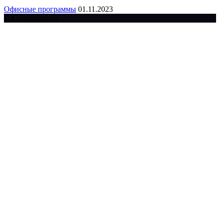
Офисные программы
01.11.2023
© Complaneta.ru