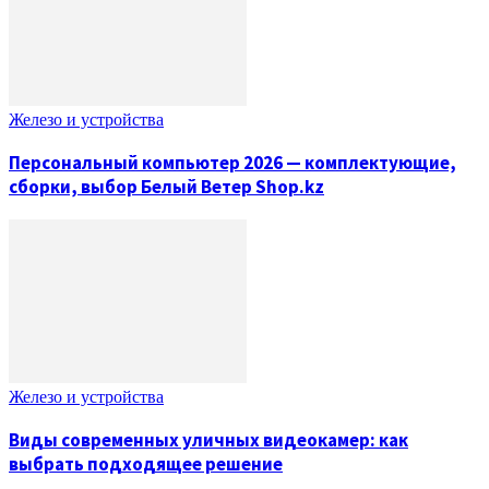
Железо и устройства
Персональный компьютер 2026 — комплектующие,
сборки, выбор Белый Ветер Shop.kz
Железо и устройства
Виды современных уличных видеокамер: как
выбрать подходящее решение