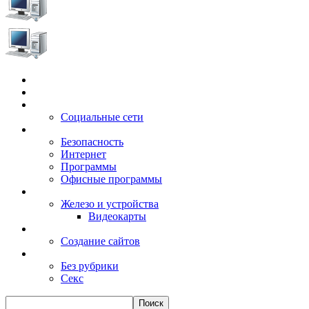
Главная
Игры
Электронные сервисы
Социальные сети
Windows
Безопасность
Интернет
Программы
Офисные программы
Техника
Железо и устройства
Видеокарты
Заработок
Создание сайтов
Разное
Без рубрики
Секс