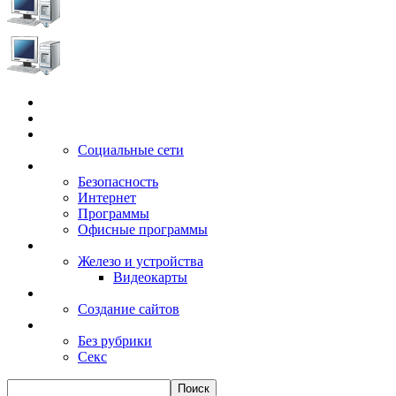
Главная
Игры
Электронные сервисы
Социальные сети
Windows
Безопасность
Интернет
Программы
Офисные программы
Техника
Железо и устройства
Видеокарты
Заработок
Создание сайтов
Разное
Без рубрики
Секс