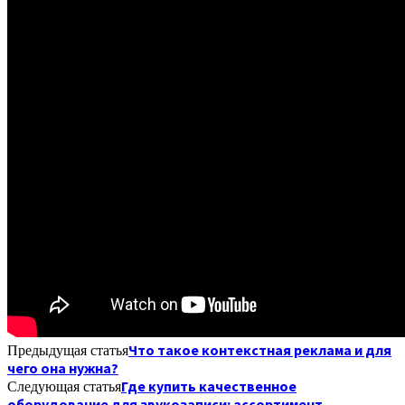
Что такое контекстная реклама и для
Предыдущая статья
чего она нужна?
Где купить качественное
Следующая статья
оборудование для звукозаписи: ассортимент,