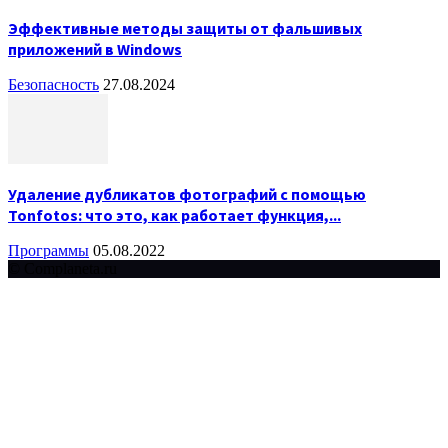
Эффективные методы защиты от фальшивых
приложений в Windows
Безопасность
27.08.2024
Удаление дубликатов фотографий с помощью
Tonfotos: что это, как работает функция,...
Программы
05.08.2022
© Complaneta.ru