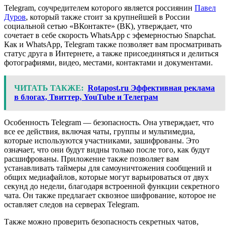
Telegram, соучредителем которого является россиянин
Павел
Дуров
, который также стоит за крупнейшей в России
социальной сетью «ВКонтакте» (ВК), утверждает, что
сочетает в себе скорость WhatsApp с эфемерностью Snapchat.
Как и WhatsApp, Telegram также позволяет вам просматривать
статус друга в Интернете, а также присоединяться и делиться
фотографиями, видео, местами, контактами и документами.
ЧИТАТЬ ТАКЖЕ:
Rotapost.ru Эффективная реклама
в блогах, Твиттер, YouTube и Телеграм
Особенность Telegram — безопасность. Она утверждает, что
все ее действия, включая чаты, группы и мультимедиа,
которые используются участниками, зашифрованы. Это
означает, что они будут видны только после того, как будут
расшифрованы. Приложение также позволяет вам
устанавливать таймеры для самоуничтожения сообщений и
общих медиафайлов, которые могут варьироваться от двух
секунд до недели, благодаря встроенной функции секретного
чата. Он также предлагает сквозное шифрование, которое не
оставляет следов на серверах Telegram.
Также можно проверить безопасность секретных чатов,