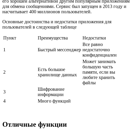
его хорошей альтернативой другим популярным приложениям
для обмена сообщениями. Сервис был запущен в 2013 году и
насчитывает 400 миллионов пользователей.
Основные достоинства и недостатки приложения для
пользователей в следующей таблице
Пункт
Преимущества
Недостатки
Все равно
1
Быстрый мессенджер
недостаточно
конфиденциален
Может занимать
большую часть
Есть большое
2
памяти, если вы
хранилище данных
любите хранить
файлы
Шифрование
3
информации
4
Много функций
Отличные функции