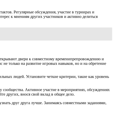
ктов. Регулярные обсуждения, участие в турнирах и
терес к мнениям других участников и активно делиться
открывают двери к совместному временипрепровождению и
 не только на развитие игровых навыков, но и на обретение
ильных людей. Установите четкие критерии, такие как уровень
у сообщества. Активное участие в мероприятиях, обсуждениях
те других, внося свой вклад в общее дело.
знать друг друга лучше. Занимаясь совместными заданиями,