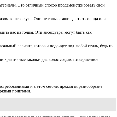
атериалы. Это отличный способ продемонстрировать свой
рихом вашего лука. Они не только защищают от солнца или
ить вас из толпы. Эти аксессуары могут быть как
деальный вариант, который подойдет под любой стиль, будь то
ли креативные заколки для волос создают завершенное
стребованными и в этом сезоне, предлагая разнообразие
 яркими принтами.