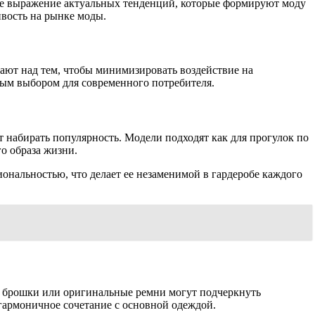
ное выражение актуальных тенденций, которые формируют моду
ивость на рынке моды.
тают над тем, чтобы минимизировать воздействие на
чным выбором для современного потребителя.
абирать популярность. Модели подходят как для прогулок по
го образа жизни.
ональностью, что делает ее незаменимой в гардеробе каждого
е брошки или оригинальные ремни могут подчеркнуть
 гармоничное сочетание с основной одеждой.