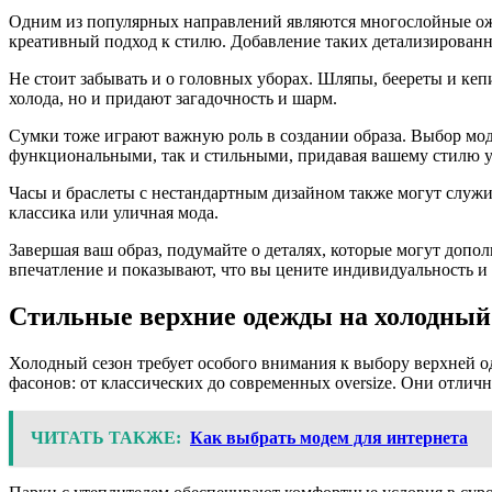
Одним из популярных направлений являются многослойные оже
креативный подход к стилю. Добавление таких детализирован
Не стоит забывать и о головных уборах. Шляпы, беереты и ке
холода, но и придают загадочность и шарм.
Сумки тоже играют важную роль в создании образа. Выбор мод
функциональными, так и стильными, придавая вашему стилю у
Часы и браслеты с нестандартным дизайном также могут служит
классика или уличная мода.
Завершая ваш образ, подумайте о деталях, которые могут допо
впечатление и показывают, что вы цените индивидуальность и
Стильные верхние одежды на холодный
Холодный сезон требует особого внимания к выбору верхней од
фасонов: от классических до современных oversize. Они отлич
ЧИТАТЬ ТАКЖЕ:
Как выбрать модем для интернета