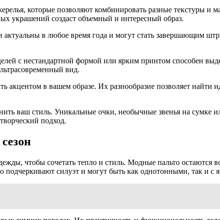
релья, которые позволяют комбинировать разные текстуры и м
ных украшений создаст объемный и интересный образ.
пи актуальны в любое время года и могут стать завершающим шт
елей с нестандартной формой или ярким принтом способен выдел
льтрасовременный вид.
ь акцентом в вашем образе. Их разнообразие позволяет найти и
лнить ваш стиль. Уникальные очки, необычные звенья на сумке и
 творческий подход.
 сезон
ежды, чтобы сочетать тепло и стиль. Модные пальто остаются во
но подчеркивают силуэт и могут быть как однотонными, так и с