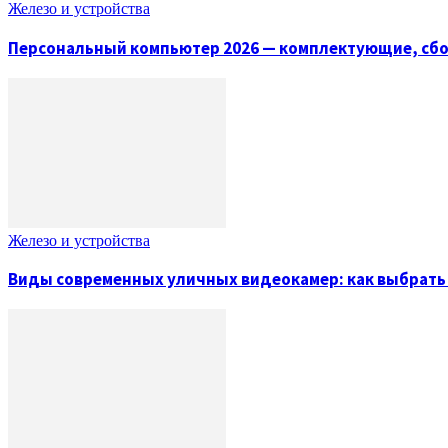
Железо и устройства
Персональный компьютер 2026 — комплектующие, сбо
Железо и устройства
Виды современных уличных видеокамер: как выбрат