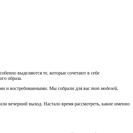
обенно выделяются те, которые сочетают в себе
го образа.
ыми и востребованными. Мы собрали для вас
топ моделей
,
 или вечерний выход. Настало время рассмотреть, какие именно