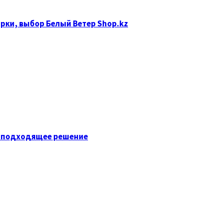
рки, выбор Белый Ветер Shop.kz
ь подходящее решение