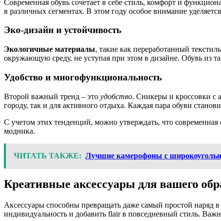
Современная обувь сочетает в себе стиль, комфорт и функцио
в различных сегментах. В этом году особое внимание уделяетс
Эко-дизайн и устойчивость
Экологичные материалы
, такие как переработанный текстил
окружающую среду, не уступая при этом в дизайне. Обувь из т
Удобство и многофункциональность
Второй важный тренд – это
удобство
. Сникеры и кроссовки с
городу, так и для активного отдыха. Каждая пара обуви станов
С учетом этих тенденций, можно утверждать, что современная 
модника.
ЧИТАТЬ ТАКЖЕ:
Лучшие камерофоны с широкоугольно
Креативные аксессуары для вашего обр
Аксессуары способны превращать даже самый простой наряд 
индивидуальность и добавить flair в повседневный стиль. Важ