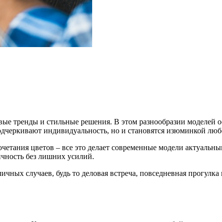
ые тренды и стильные решения. В этом разнообразии моделей ос
дчеркивают индивидуальность, но и становятся изюминкой любо
четания цветов – все это делает современные модели актуальн
ичность без лишних усилий.
ичных случаев, будь то деловая встреча, повседневная прогулка