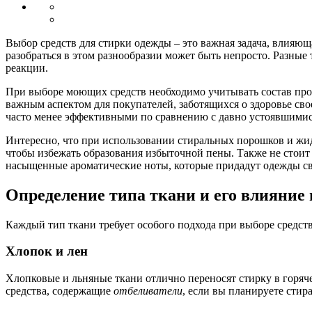
Выбор средств для стирки одежды – это важная задача, влияюща
разобраться в этом разнообразии может быть непросто. Разны
реакции.
При выборе моющих средств необходимо учитывать состав про
важным аспектом для покупателей, заботящихся о здоровье св
часто менее эффективными по сравнению с давно устоявшими
Интересно, что при использовании стиральных порошков и жи
чтобы избежать образования избыточной пены. Также не стоит
насыщенные ароматические ноты, которые придадут одежды св
Определение типа ткани и его влияние 
Каждый тип ткани требует особого подхода при выборе средст
Хлопок и лен
Хлопковые и льняные ткани отлично переносят стирку в горяч
средства, содержащие
отбеливатели
, если вы планируете стир