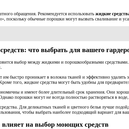
катного обращения. Рекомендуется использовать
жидкие средств
ти», поскольку обычные порошки могут вызвать сваливание и уса
редств: что выбрать для вашего гардер
овится выбор между жидкими и порошкообразными средствами. 
.
яет им быстро проникает в волокна тканей и эффективно удалять
 Кроме того, жидкие средства могут быть удобны для предварите
ономичны и имеют более длительный срок хранения. Они хорошо
днако порошки могут не всегда полностью растворяться в воде,
средства. Для деликатных тканей и цветного белья лучше подойд
льзования, чтобы выбрать наиболее подходящий вариант для ваш
ь влияет на выбор моющих средств