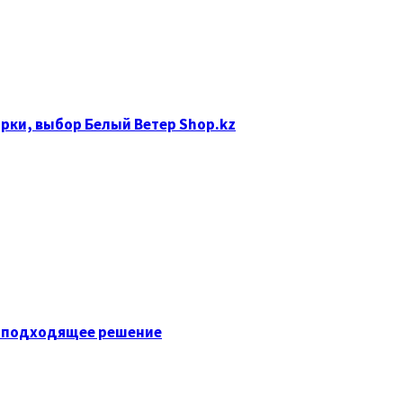
рки, выбор Белый Ветер Shop.kz
ь подходящее решение