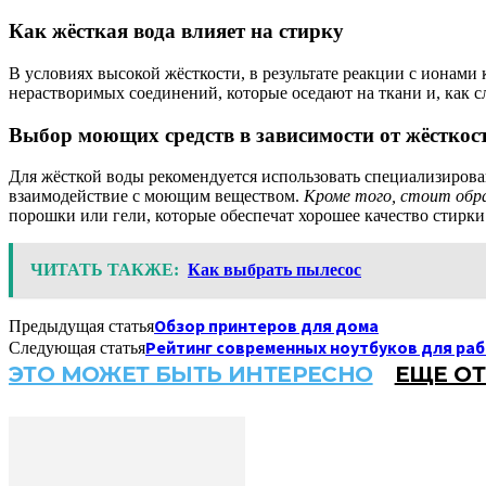
Как жёсткая вода влияет на стирку
В условиях высокой жёсткости, в результате реакции с ионам
нерастворимых соединений, которые оседают на ткани и, как с
Выбор моющих средств в зависимости от жёсткос
Для жёсткой воды рекомендуется использовать специализиров
взаимодействие с моющим веществом.
Кроме того, стоит обра
порошки или гели, которые обеспечат хорошее качество стирки
ЧИТАТЬ ТАКЖЕ:
Как выбрать пылесос
Обзор принтеров для дома
Предыдущая статья
Рейтинг современных ноутбуков для ра
Следующая статья
ЭТО МОЖЕТ БЫТЬ ИНТЕРЕСНО
ЕЩЕ ОТ