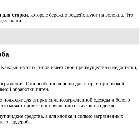
а для стирки
, которые бережно воздействуют на волокна. Что
дку ткани.
оба
Каждый из этих типов имеет свои преимущества и недостатки,
 загрязнения. Они особенно хороши для стирки при низкой
льной обработки пятен.
 подходят для стирки сильнозагрязнённой одежды и белого
 что может привести к появлению остатков на одежде.
ут жидкие средства, а для хлопка и сильно загрязнённых
его гардероба.