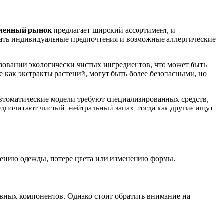
менный рынок
предлагает широкий ассортимент, и
ывать индивидуальные предпочтения и возможные аллергические
овании экологически чистых ингредиентов, что может быть
ие как экстракты растений, могут быть более безопасными, но
автоматические модели требуют специализированных средств,
едпочитают чистый, нейтральный запах, тогда как другие ищут
ждению одежды, потере цвета или изменению формы.
ивных компонентов. Однако стоит обратить внимание на