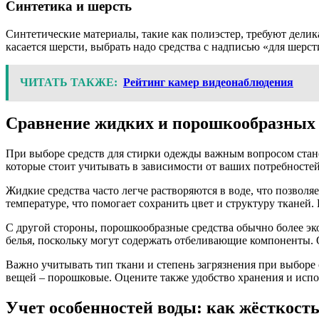
Синтетика и шерсть
Синтетические материалы, такие как полиэстер, требуют дели
касается шерсти, выбрать надо средства с надписью «для шерс
ЧИТАТЬ ТАКЖЕ:
Рейтинг камер видеонаблюдения
Сравнение жидких и порошкообразных с
При выборе средств для стирки одежды важным вопросом стан
которые стоит учитывать в зависимости от ваших потребностей
Жидкие средства часто легче растворяются в воде, что позвол
температуре, что помогает сохранить цвет и структуру тканей.
С другой стороны, порошкообразные средства обычно более эк
белья, поскольку могут содержать отбеливающие компоненты. О
Важно учитывать тип ткани и степень загрязнения при выборе 
вещей – порошковые. Оцените также удобство хранения и испо
Учет особенностей воды: как жёсткост