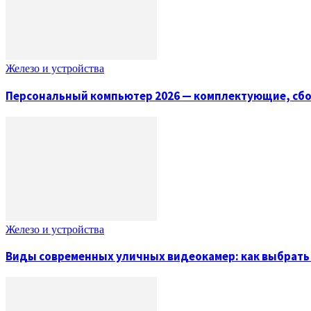
Железо и устройства
Персональный компьютер 2026 — комплектующие, сбо
Железо и устройства
Виды современных уличных видеокамер: как выбрат