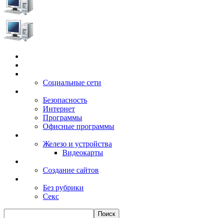
Главная
Игры
Электронные сервисы
Социальные сети
Windows
Безопасность
Интернет
Программы
Офисные программы
Техника
Железо и устройства
Видеокарты
Заработок
Создание сайтов
Разное
Без рубрики
Секс