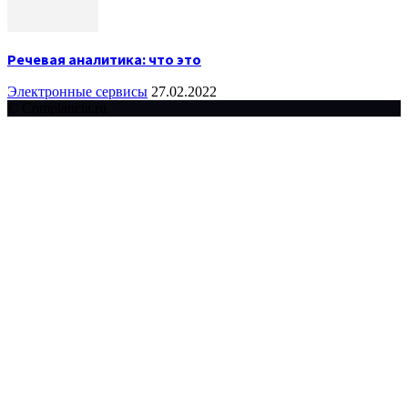
Речевая аналитика: что это
Электронные сервисы
27.02.2022
© Complaneta.ru