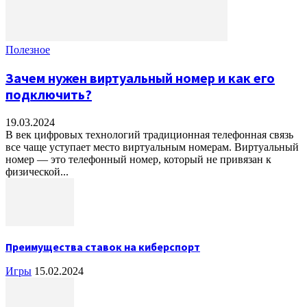
Полезное
Зачем нужен виртуальный номер и как его
подключить?
19.03.2024
В век цифровых технологий традиционная телефонная связь
все чаще уступает место виртуальным номерам. Виртуальный
номер — это телефонный номер, который не привязан к
физической...
Преимущества ставок на киберспорт
Игры
15.02.2024