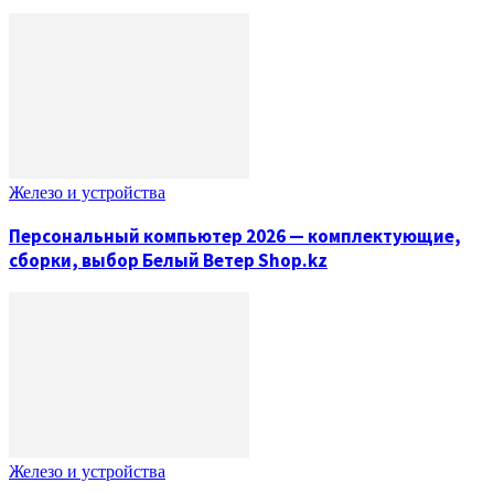
Железо и устройства
Персональный компьютер 2026 — комплектующие,
сборки, выбор Белый Ветер Shop.kz
Железо и устройства