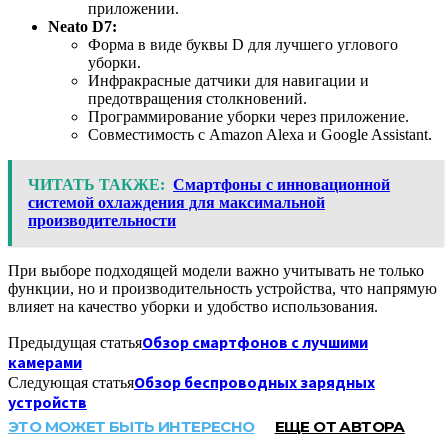
приложении.
Neato D7:
Форма в виде буквы D для лучшего углового
уборки.
Инфракрасные датчики для навигации и
предотвращения столкновений.
Программирование уборки через приложение.
Совместимость с Amazon Alexa и Google Assistant.
ЧИТАТЬ ТАКЖЕ:
Смартфоны с инновационной
системой охлаждения для максимальной
производительности
При выборе подходящей модели важно учитывать не только
функции, но и производительность устройства, что напрямую
влияет на качество уборки и удобство использования.
Обзор смартфонов с лучшими
Предыдущая статья
камерами
Обзор беспроводных зарядных
Следующая статья
устройств
ЭТО МОЖЕТ БЫТЬ ИНТЕРЕСНО
ЕЩЕ ОТ АВТОРА